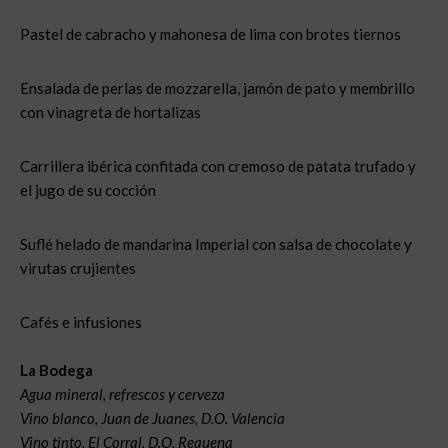
Pastel de cabracho y mahonesa de lima con brotes tiernos
Ensalada de perlas de mozzarella, jamón de pato y membrillo
con vinagreta de hortalizas
Carrillera ibérica confitada con cremoso de patata trufado y
el jugo de su cocción
Suflé helado de mandarina Imperial con salsa de chocolate y
virutas crujientes
Cafés e infusiones
La Bodega
Agua mineral, refrescos y cerveza
Vino blanco, Juan de Juanes, D.O. Valencia
Vino tinto, El Corral, D.O. Requena