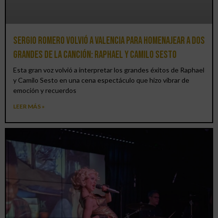
Sergio Romero volvió a Valencia para homenajear a dos
grandes de la canción: Raphael y Camilo Sesto
Esta gran voz volvió a interpretar los grandes éxitos de Raphael
y Camilo Sesto en una cena espectáculo que hizo vibrar de
emoción y recuerdos
LEER MÁS »