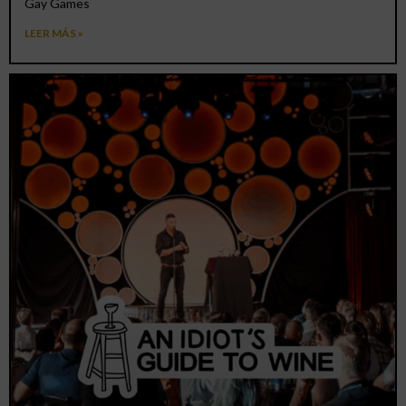
Gay Games
LEER MÁS »