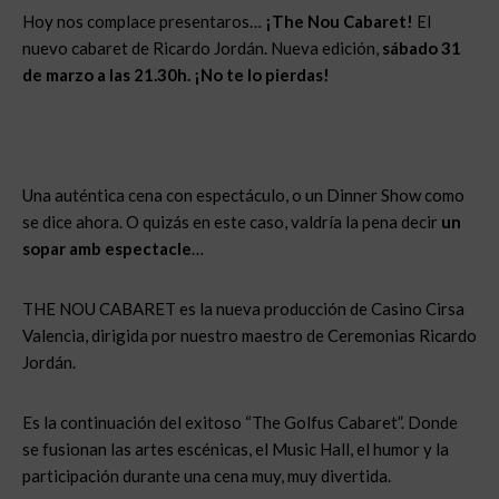
Hoy nos complace presentaros…
¡The Nou Cabaret!
El
nuevo cabaret de Ricardo Jordán. Nueva edición,
sábado 31
de marzo a las 21.30h. ¡No te lo pierdas!
Una auténtica cena con espectáculo, o un Dinner Show como
se dice ahora. O quizás en este caso, valdría la pena decir
un
sopar amb espectacle
…
THE NOU CABARET es la nueva producción de Casino Cirsa
Valencia, dirigida por nuestro maestro de Ceremonias Ricardo
Jordán.
Es la continuación del exitoso “The Golfus Cabaret”. Donde
se fusionan las artes escénicas, el Music Hall, el humor y la
participación durante una cena muy, muy divertida.