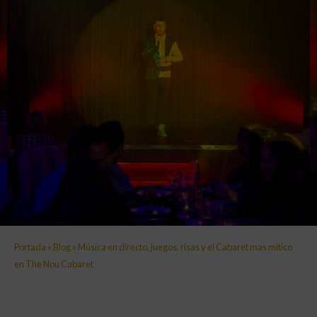
Portada
»
Blog
»
Música en directo, juegos, risas y el Cabaret mas mítico
en The Nou Cabaret