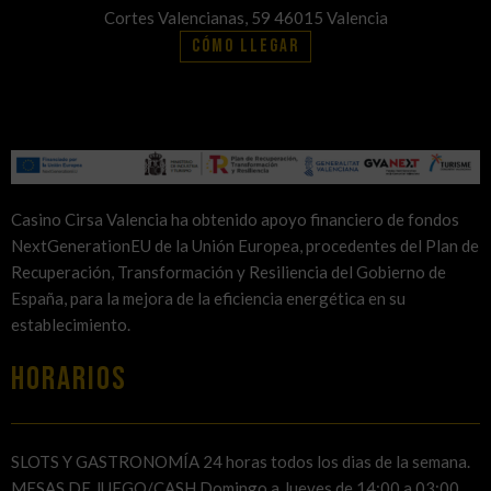
Cortes Valencianas, 59 46015 Valencia
Cómo llegar
Casino Cirsa Valencia ha obtenido apoyo financiero de fondos
NextGenerationEU de la Unión Europea, procedentes del Plan de
Recuperación, Transformación y Resiliencia del Gobierno de
España, para la mejora de la eficiencia energética en su
establecimiento.
HORARIOS
SLOTS Y GASTRONOMÍA 24 horas todos los dias de la semana.
MESAS DE JUEGO/CASH Domingo a Jueves de 14:00 a 03:00.