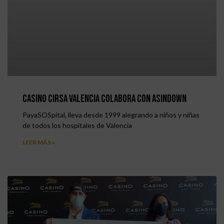
Casino Cirsa Valencia colabora con Asindown
PayaSOSpital, lleva desde 1999 alegrando a niños y niñas
de todos los hospitales de Valencia
LEER MÁS »