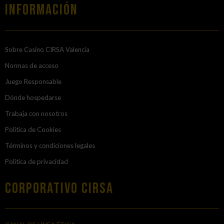
Información
Sobre Casino CIRSA Valencia
Normas de acceso
Juego Responsable
Dónde hospedarse
Trabaja con nosotros
Política de Cookies
Términos y condiciones legales
Política de privacidad
Corporativo Cirsa