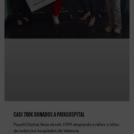
Casi 700€ Donados a PayaSOSpital
PayaSOSpital, lleva desde 1999 alegrando a niños y niñas
de todos los hospitales de Valencia