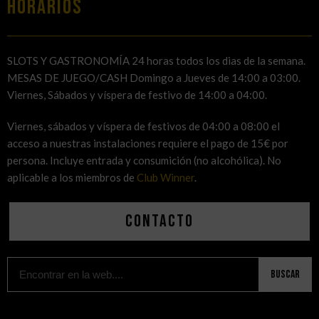
HORARIOS
SLOTS Y GASTRONOMÍA 24 horas todos los dias de la semana.
MESAS DE JUEGO/CASH Domingo a Jueves de 14:00 a 03:00.
Viernes, Sábados y víspera de festivo de 14:00 a 04:00.
Viernes, sábados y víspera de festivos de 04:00 a 08:00 el
acceso a nuestras instalaciones requiere el pago de 15€ por
persona. Incluye entrada y consumición (no alcohólica). No
aplicable a los miembros de
Club Winner
.
Contacto
Buscar