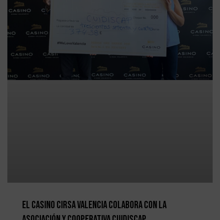
El Casino Cirsa Valencia colabora con la
Asociación y Cooperativa Cuidiscap