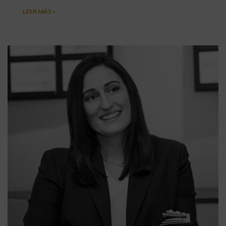
LEER MÁS »