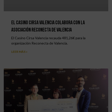
El Casino Cirsa Valencia colabora con la
asociación Reconecta de Valencia
El Casino Cirsa Valencia recauda 481,26€ para la
organización Reconecta de Valencia.
LEER MÁS »