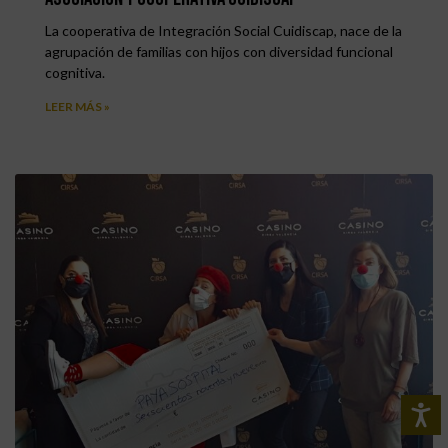
La cooperativa de Integración Social Cuidiscap, nace de la
agrupación de familias con hijos con diversidad funcional
cognitiva.
LEER MÁS »