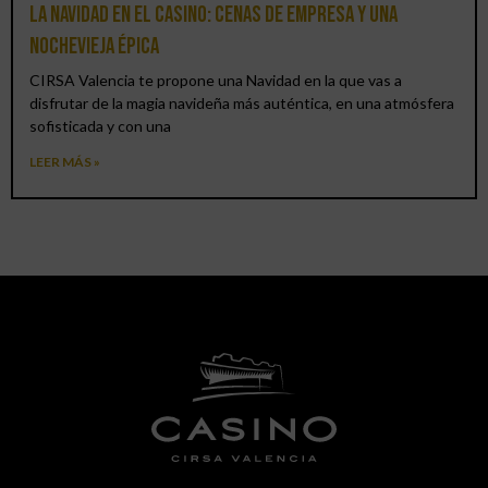
La Navidad en el Casino: cenas de empresa y una
Nochevieja épica
CIRSA Valencia te propone una Navidad en la que vas a
disfrutar de la magia navideña más auténtica, en una atmósfera
sofisticada y con una
LEER MÁS »