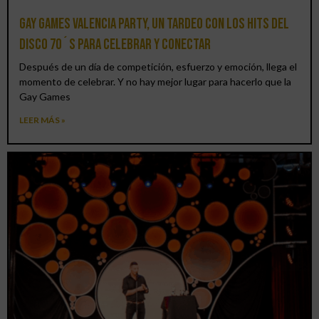
Gay Games Valencia Party, un tardeo con los hits del
DISCO 70´S para celebrar y conectar
Después de un día de competición, esfuerzo y emoción, llega el
momento de celebrar. Y no hay mejor lugar para hacerlo que la
Gay Games
LEER MÁS »