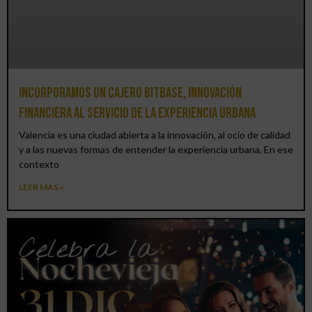
Incorporamos un cajero BitBase, innovación
financiera al servicio de la experiencia urbana
Valencia es una ciudad abierta a la innovación, al ocio de calidad
y a las nuevas formas de entender la experiencia urbana. En ese
contexto
LEER MÁS »