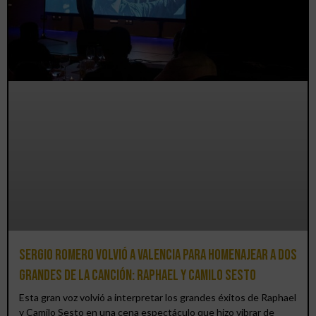
Sergio Romero volvió a Valencia para homenajear a dos
grandes de la canción: Raphael y Camilo Sesto
Esta gran voz volvió a interpretar los grandes éxitos de Raphael
y Camilo Sesto en una cena espectáculo que hizo vibrar de