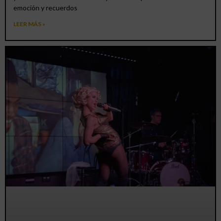
emoción y recuerdos
LEER MÁS »