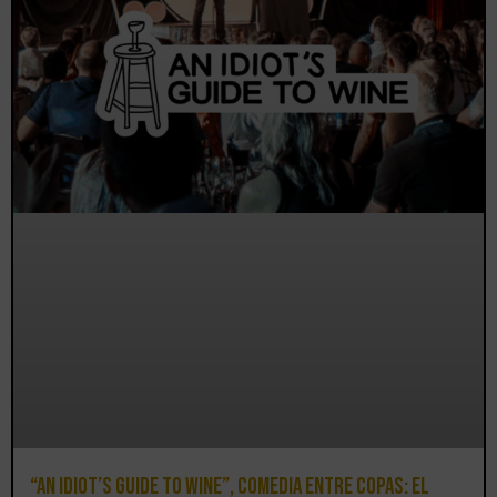
“An Idiot’s Guide to Wine”, comedia entre copas: el