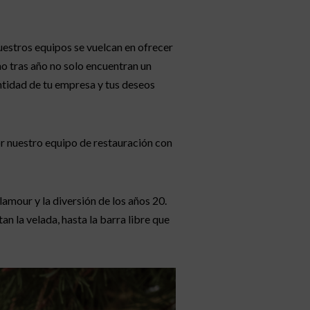
estros equipos se vuelcan en ofrecer
ño tras año no solo encuentran un
ntidad de tu empresa y tus deseos
r nuestro equipo de restauración con
amour y la diversión de los años 20.
 la velada, hasta la barra libre que