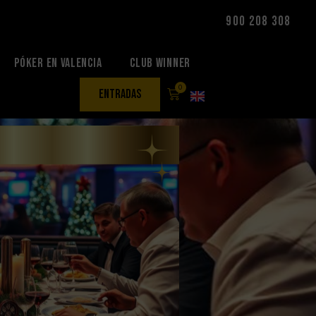
900 208 308
Póker en Valencia
Club Winner
0
entradas