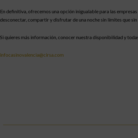
En definitiva, ofrecemos una opción inigualable para las empresa
desconectar, compartir y disfrutar de una noche sin límites que si
Si quieres más información, conocer nuestra disponibilidad y tod
infocasinovalencia@cirsa.com