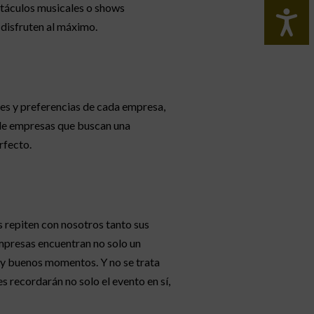
ctáculos musicales o shows
 disfruten al máximo.
des y preferencias de cada empresa,
sde empresas que buscan una
rfecto.
 repiten con nosotros tanto sus
mpresas encuentran no solo un
s y buenos momentos. Y no se trata
s recordarán no solo el evento en sí,