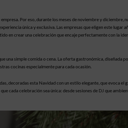
 empresa. Por eso, durante los meses de noviembre y diciembre, nu
experiencia única y exclusiva. Las empresas que eligen este lugar a
ido en crear una celebración que encaje perfectamente con la ide
ue una simple comida o cena. La oferta gastronómica, diseñada po
uestras cocinas especialmente para cada ocasión.
das, decoradas esta Navidad con un estilo elegante, que evoca el gl
que cada celebración sea única: desde sesiones de DJ que ambientan