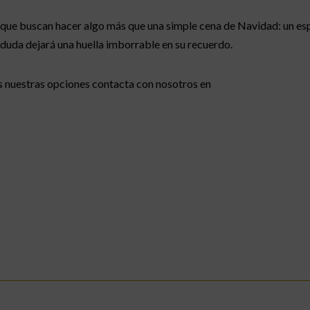
s que buscan hacer algo más que una simple cena de Navidad: un e
n duda dejará una huella imborrable en su recuerdo.
as nuestras opciones contacta con nosotros en