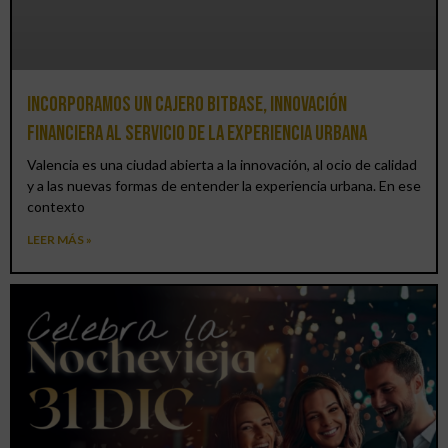
Incorporamos un cajero BitBase, innovación
financiera al servicio de la experiencia urbana
Valencia es una ciudad abierta a la innovación, al ocio de calidad
y a las nuevas formas de entender la experiencia urbana. En ese
contexto
LEER MÁS »