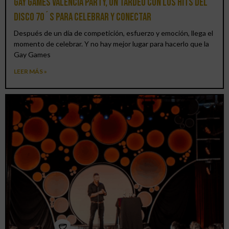
Gay Games Valencia Party, un tardeo con los hits del
DISCO 70´S para celebrar y conectar
Después de un día de competición, esfuerzo y emoción, llega el
momento de celebrar. Y no hay mejor lugar para hacerlo que la
Gay Games
LEER MÁS »