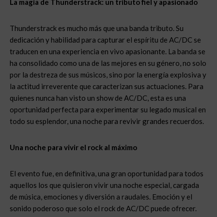
La magia de Thunderstrack: un tributo fiel y apasionado
Thunderstrack es mucho más que una banda tributo. Su
dedicación y habilidad para capturar el espíritu de AC/DC se
traducen en una experiencia en vivo apasionante. La banda se
ha consolidado como una de las mejores en su género, no solo
por la destreza de sus músicos, sino por la energía explosiva y
la actitud irreverente que caracterizan sus actuaciones. Para
quienes nunca han visto un show de AC/DC, esta es una
oportunidad perfecta para experimentar su legado musical en
todo su esplendor, una noche para revivir grandes recuerdos.
Una noche para vivir el rock al máximo
El evento fue, en definitiva, una gran oportunidad para todos
aquellos los que quisieron vivir una noche especial, cargada
de música, emociones y diversión a raudales. Emoción y el
sonido poderoso que solo el rock de AC/DC puede ofrecer.