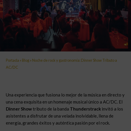
Portada
»
Blog
»
Noche de rock y gastronomía: Dinner Show Tributo a
AC/DC
Una experiencia que fusiona lo mejor de la música en directo y
una cena exquisita en un homenaje musical único a AC/DC. El
Dinner Show
tributo de la banda
Thunderstrack
invitó a los
asistentes a disfrutar de una velada inolvidable, llena de
energía, grandes éxitos y auténtica pasión por el rock.