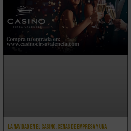
La Navidad en el Casino: cenas de empresa y una