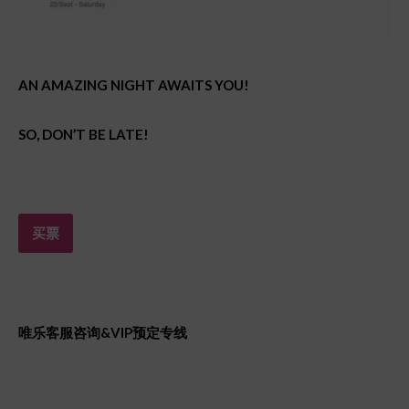
AN AMAZING NIGHT AWAITS YOU!
SO, DON’T BE LATE!
买票
唯
乐客服咨询&VIP
预定专线