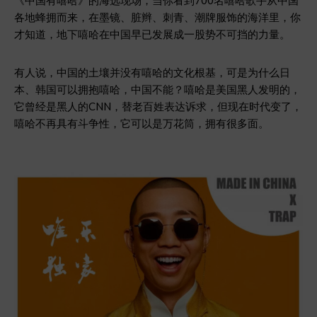
《中国有嘻哈》的海选现场，当你看到700名嘻哈歌手从中国
各地蜂拥而来，在墨镜、脏辫、刺青、潮牌服饰的海洋里，你
才知道，地下嘻哈在中国早已发展成一股势不可挡的力量。
有人说，中国的土壤并没有嘻哈的文化根基，可是为什么日
本、韩国可以拥抱嘻哈，中国不能？嘻哈是美国黑人发明的，
它曾经是黑人的CNN，替老百姓表达诉求，但现在时代变了，
嘻哈不再具有斗争性，它可以是万花筒，拥有很多面。