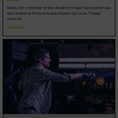
Beber, reír y entender el vino desde otro lugar Hay experiencias
que cambian la forma en la que miramos las cosas. Y luego
están las
LEER MÁS »