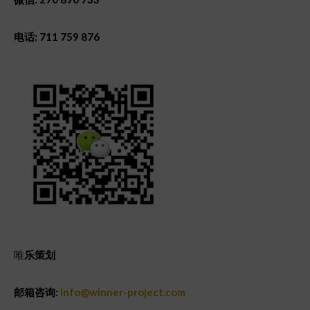
电话: 711 759 876
唯
乐策
划
邮箱咨询:
info@winner-project.com