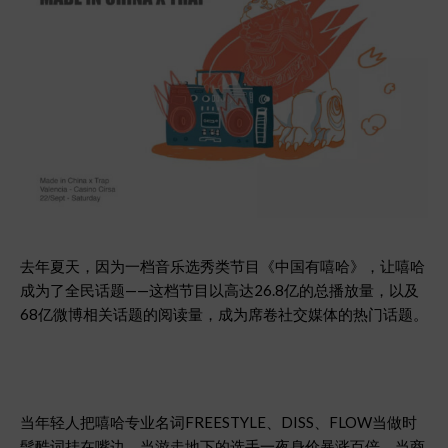
去年夏天，因为一档音乐选秀类节目《中国有嘻哈》，让嘻哈
成为了全民话题——这档节目以高达26.8亿的总播放量，以及
68亿微博相关话题的阅读量，成为席卷社交媒体的热门话题。
当年轻人把嘻哈专业名词FREESTYLE、DISS、FLOW当做时
髦酷词挂在嘴边，当游走地下的选手一夜身价暴涨百倍，当商