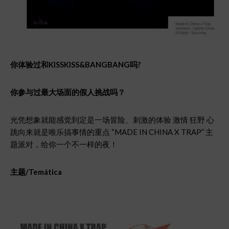
你体
验过和
KISSKISS&BANGBANG
吗
?
你参与
过最大场面的假人挑战吗？
光凭想象就能感觉到定是一场冒险、刺激的体验 激情 狂野 心
跳向来就是唯乐搞事情的重点 “MADE IN CHINA X TRAP” 主
题派对，给你一个不一样的夜！
主
题
/Temática