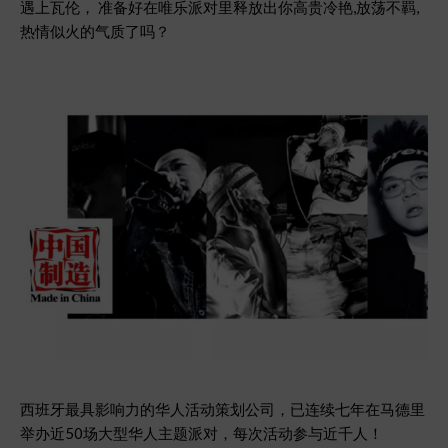
遇上瓦伦， 准备好在唯乐派对里释放出你高贵冷艳,放荡不羁,
热情似火的气质了吗？
西班牙最具影响力的华人活动策划公司，已连续七年在马德里
举办近50场大型华人主题派对，每次活动参与近千人！