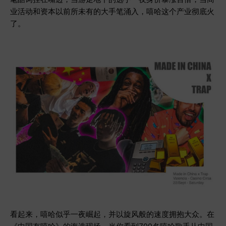
业活动和资本以前所未有的大手笔涌入，嘻哈这个产业彻底火
了。
看起来，嘻哈似乎一夜崛起，并以旋风般的速度拥抱大众。在