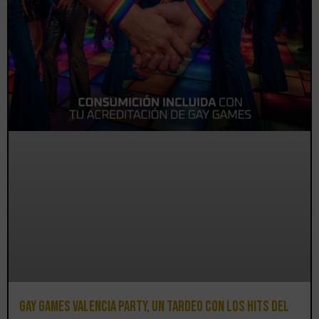
Gay Games Valencia Party, un tardeo con los hits del