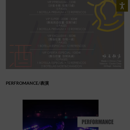
PERFROMANCE/
表演