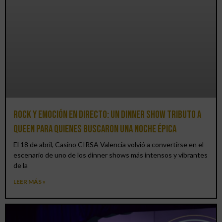
Rock y emoción en directo: un Dinner Show Tributo a
Queen para quienes buscaron una noche épica
El 18 de abril, Casino CIRSA Valencia volvió a convertirse en el
escenario de uno de los dinner shows más intensos y vibrantes
de la
LEER MÁS »