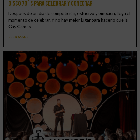
DISCO 70´S para celebrar y conectar
Después de un día de competición, esfuerzo y emoción, llega el
momento de celebrar. Y no hay mejor lugar para hacerlo que la
Gay Games
LEER MÁS »