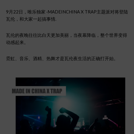
9月22日，唯乐独家 ·MADEINCHINA X TRAP主题派对将登陆
瓦伦，和大家一起搞事情.
瓦伦的夜晚往往比白天更加美丽，当夜幕降临，整个世界变得
动感起来。
霓虹、音乐、酒精、热舞才是瓦伦夜生活的正确打开始。