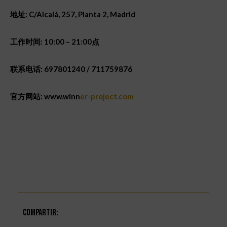
地址
: C/Alcalá, 257, Planta 2, Madrid
工作
时间
: 10:00 – 21:00
点
联系电话
: 697801240 / 711759876
官方网站
: www.winn
er-project.com
Compartir: