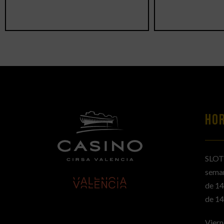
HO
SLOT
sema
de 14
de 14
Viern