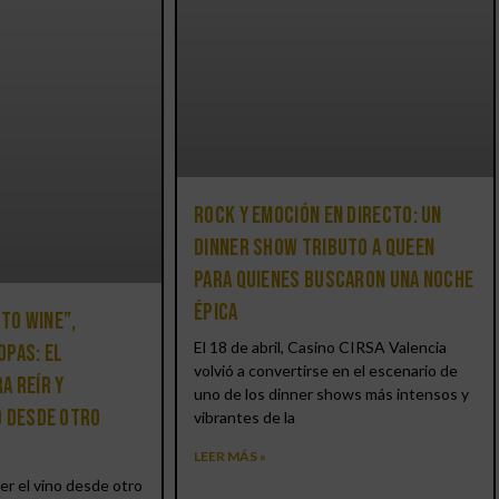
Rock y emoción en directo: un
Dinner Show Tributo a Queen
para quienes buscaron una noche
épica
 to Wine”,
El 18 de abril, Casino CIRSA Valencia
opas: el
volvió a convertirse en el escenario de
a reír y
uno de los dinner shows más intensos y
o desde otro
vibrantes de la
LEER MÁS »
er el vino desde otro