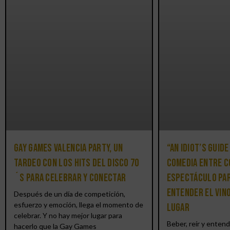
Gay Games Valencia Party, un
“An Idiot’s Guide
tardeo con los hits del DISCO 70
comedia entre c
´S para celebrar y conectar
espectáculo par
entender el vin
Después de un día de competición,
esfuerzo y emoción, llega el momento de
lugar
celebrar. Y no hay mejor lugar para
Beber, reír y entend
hacerlo que la Gay Games