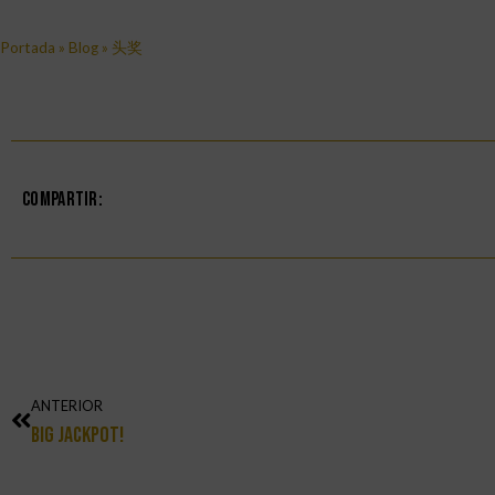
Portada
»
Blog
»
头奖
Compartir:
ANTERIOR
Big Jackpot!