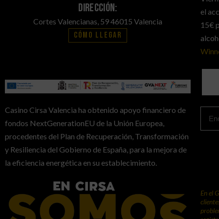
Dirección:
el ac
Cortes Valencianas, 59 46015 Valencia
15€ p
Cómo llegar
alcoh
Winn
Casino Cirsa Valencia ha obtenido apoyo financiero de
fondos NextGenerationEU de la Unión Europea,
procedentes del Plan de Recuperación, Transformación
y Resiliencia del Gobierno de España, para la mejora de
la eficiencia energética en su establecimiento.
En el 
client
proble