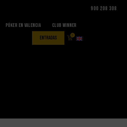
900 208 308
Póker en Valencia
Club Winner
0
entradas