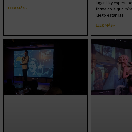
lugar Hay experienc
LEER MÁS »
forma en la que mir
luego están las
LEER MÁS »