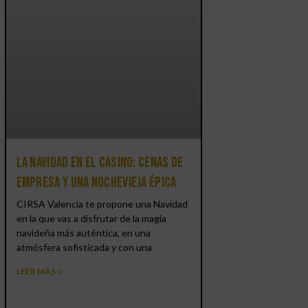
La Navidad en el Casino: cenas de
empresa y una Nochevieja épica
CIRSA Valencia te propone una Navidad
en la que vas a disfrutar de la magia
navideña más auténtica, en una
atmósfera sofisticada y con una
LEER MÁS »