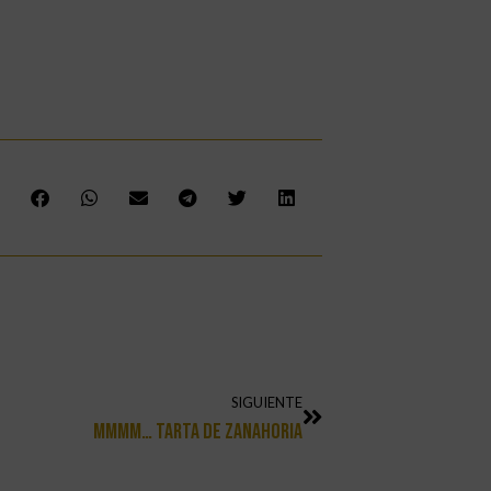
SIGUIENTE
Mmmm… Tarta De Zanahoria