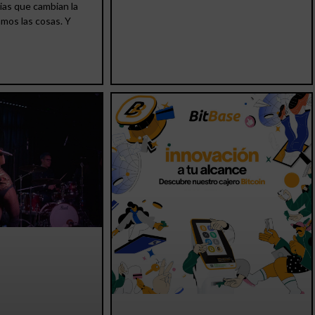
ias que cambian la
amos las cosas. Y