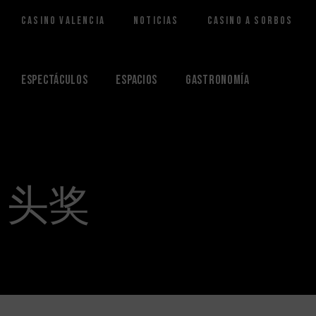
Casino Valencia
Noticias
Casino a Sorbos
Saltar
al
contenido
Espectáculos
Espacios
Gastronomía
头奖