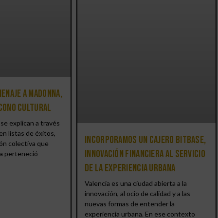
enaje a Madonna,
icono cultural
se explican a través
en listas de éxitos,
Incorporamos un cajero BitBase,
ón colectiva que
innovación financiera al servicio
a perteneció
de la experiencia urbana
Valencia es una ciudad abierta a la
innovación, al ocio de calidad y a las
nuevas formas de entender la
experiencia urbana. En ese contexto