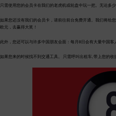
只需使用您的会员卡在我们的老虎机或轮盘中玩一把。无论多少金
如果您还没有我们的会员卡，请前往前台免费开通。我们将给您的
欧元，去赢得大奖！
此外，您还可以与许多中国朋友会面：每月8日会有大量中国客
如果您来的时候找不到交通工具。 只需呼叫出租车, 带上您的