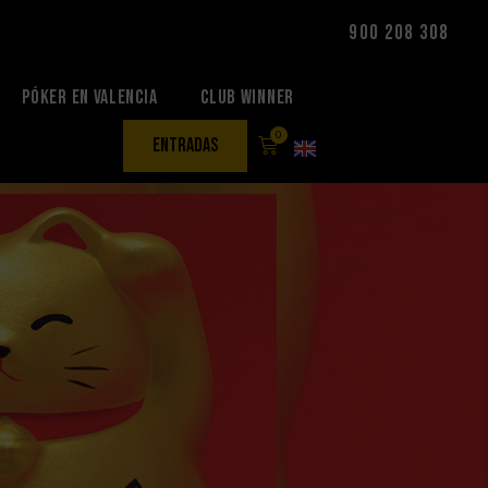
900 208 308
Póker en Valencia
Club Winner
0
entradas