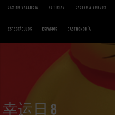
Casino Valencia
Noticias
Casino a Sorbos
Saltar
al
contenido
Espectáculos
Espacios
Gastronomía
幸运日 8