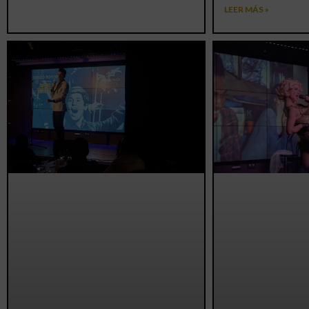
LEER MÁS »