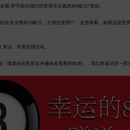
额, 即可前往我们的售票亭兑换您的8欧元*奖励。
会员卡预存10欧元，方便您使用**。 这意味着，如果这是您
人来访，享受促销活动。
收据（需要由司机签名并确保是最新的收据），我们将返还您一部