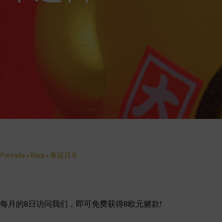
Portada
»
Blog
»
幸运日 8
每月的8日访问我们，即可免费获得8欧元赌款!