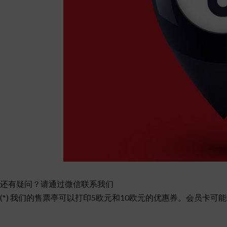
还有疑问？请通过微信联系我们
(*) 我们的售票亭可以打印5欧元和10欧元的优惠券。会员卡