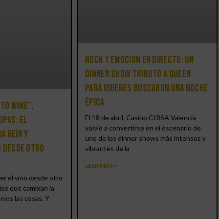
Rock y emoción en directo: un
Dinner Show Tributo a Queen
para quienes buscaron una noche
épica
 to Wine”,
El 18 de abril, Casino CIRSA Valencia
opas: el
volvió a convertirse en el escenario de
a reír y
uno de los dinner shows más intensos y
o desde otro
vibrantes de la
LEER MÁS »
er el vino desde otro
ias que cambian la
amos las cosas. Y