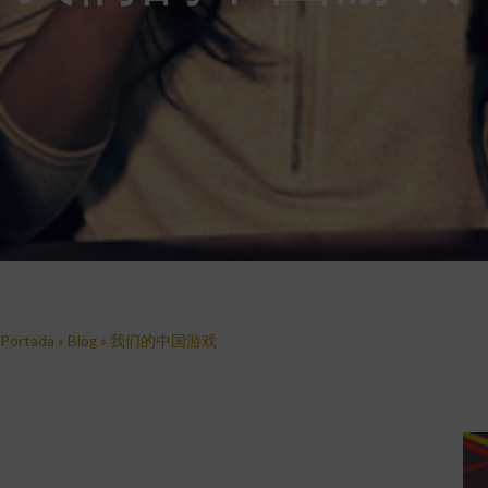
Portada
»
Blog
»
我们的中国游戏