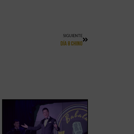
SIGUIENTE
Día 8 Chino