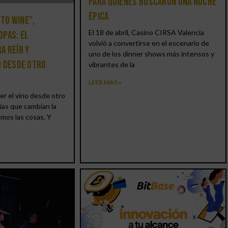
para quienes buscaron una noche
épica
 to Wine”,
El 18 de abril, Casino CIRSA Valencia
opas: el
volvió a convertirse en el escenario de
a reír y
uno de los dinner shows más intensos y
o desde otro
vibrantes de la
LEER MÁS »
er el vino desde otro
ias que cambian la
amos las cosas. Y