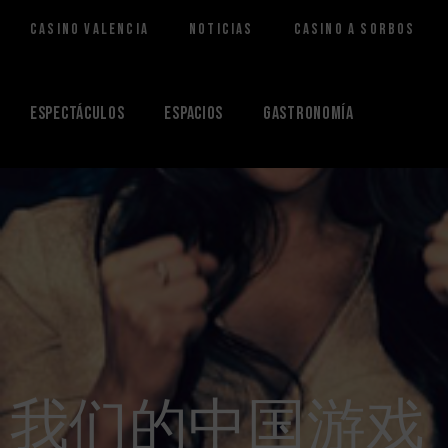
Casino Valencia
Noticias
Casino a Sorbos
Saltar
al
contenido
Espectáculos
Espacios
Gastronomía
我们的中国游戏