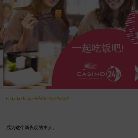
Portada
»
Blog
»
来和我一起吃饭吗？
成为这个新夜晚的主人。