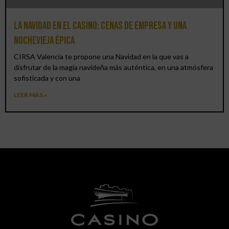
La Navidad en el Casino: cenas de empresa y una
Nochevieja épica
CIRSA Valencia te propone una Navidad en la que vas a
disfrutar de la magia navideña más auténtica, en una atmósfera
sofisticada y con una
LEER MÁS »