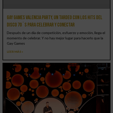
Gay Games Valencia Party, un tardeo con los hits del
DISCO 70´S para celebrar y conectar
Después de un día de competición, esfuerzo y emoción, llega el
momento de celebrar. Y no hay mejor lugar para hacerlo que la
Gay Games
LEER MÁS »