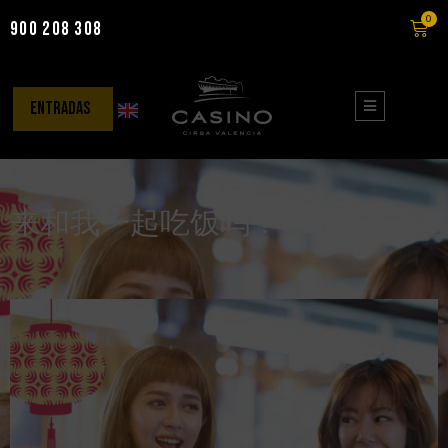
0
900 208 308
Saltar
al
contenido
entradas
来和我一起吃饭吗？