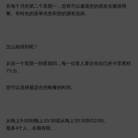
在每个月的第二个星期一，您将可以邀请您的朋友在赌场用
餐。有特色的菜单供您和您的朋有选择。
怎么能得到呢 ?
从前一个星期一到星期四，每一位客人要在你自己的卡里累积
75 分 。
您可以选择最适合您晚餐的时间。
从晚上9:00到晚上10:30或从晚上10:30到12:00。
最多4个人，名额有限。