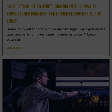
“An Idiot’s Guide to Wine”, comedia entre copas: el
espectáculo para reír y entender el vino desde otro
lugar
Beber, reír y entender el vino desde otro lugar Hay experiencias
que cambian la forma en la que miramos las cosas. Y luego
están las
LEER MÁS »