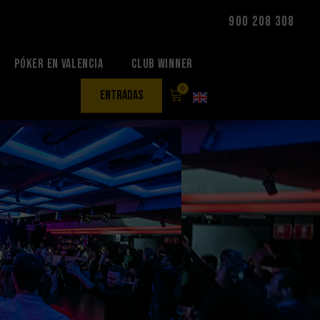
900 208 308
Póker en Valencia
Club Winner
0
entradas