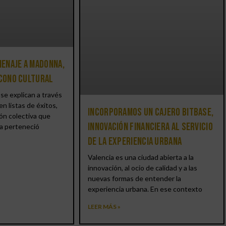
enaje a Madonna,
icono cultural
se explican a través
en listas de éxitos,
Incorporamos un cajero BitBase,
ón colectiva que
innovación financiera al servicio
a perteneció
de la experiencia urbana
Valencia es una ciudad abierta a la
innovación, al ocio de calidad y a las
nuevas formas de entender la
experiencia urbana. En ese contexto
LEER MÁS »