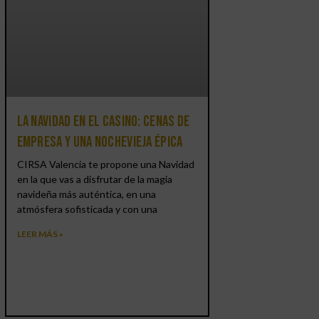
La Navidad en el Casino: cenas de
empresa y una Nochevieja épica
CIRSA Valencia te propone una Navidad
en la que vas a disfrutar de la magia
navideña más auténtica, en una
atmósfera sofisticada y con una
LEER MÁS »