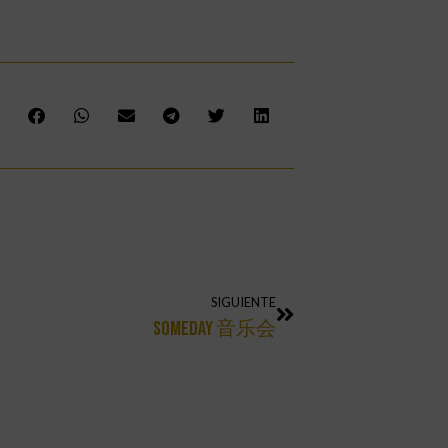
SIGUIENTE
Someday 音乐会