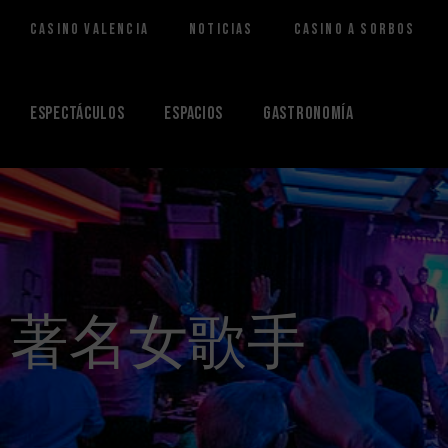
Casino Valencia
Noticias
Casino a Sorbos
Saltar
al
contenido
Espectáculos
Espacios
Gastronomía
著名女歌手