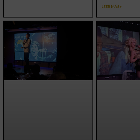
LEER MÁS »