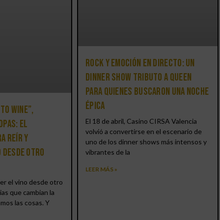
Rock y emoción en directo: un
Dinner Show Tributo a Queen
para quienes buscaron una noche
épica
 to Wine”,
El 18 de abril, Casino CIRSA Valencia
opas: el
volvió a convertirse en el escenario de
a reír y
uno de los dinner shows más intensos y
o desde otro
vibrantes de la
LEER MÁS »
er el vino desde otro
ias que cambian la
amos las cosas. Y