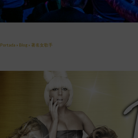
Portada
»
Blog
»
著名女歌手