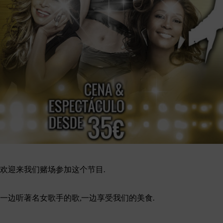
欢迎来我们赌场参加这个节目.
一边听著名女歌手的歌,一边享受我们的美食.