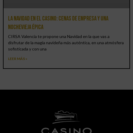
La Navidad en el Casino: cenas de empresa y una
Nochevieja épica
CIRSA Valencia te propone una Navidad en la que vas a
disfrutar de la magia navideña más auténtica, en una atmósfera
sofisticada y con una
LEER MÁS »