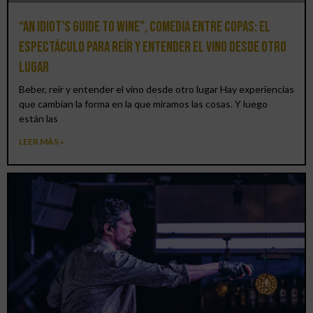
“An Idiot’s Guide to Wine”, comedia entre copas: el
espectáculo para reír y entender el vino desde otro
lugar
Beber, reír y entender el vino desde otro lugar Hay experiencias
que cambian la forma en la que miramos las cosas. Y luego
están las
LEER MÁS »