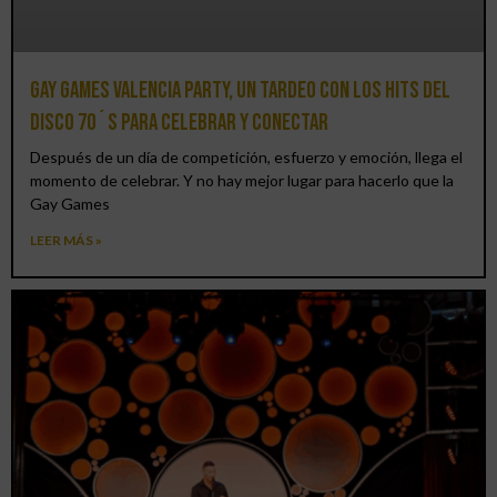
Gay Games Valencia Party, un tardeo con los hits del
DISCO 70´S para celebrar y conectar
Después de un día de competición, esfuerzo y emoción, llega el
momento de celebrar. Y no hay mejor lugar para hacerlo que la
Gay Games
LEER MÁS »