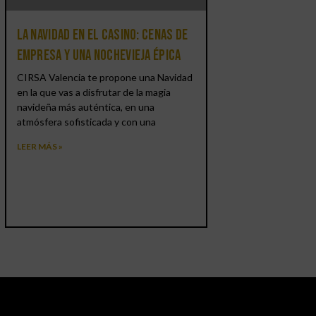
La Navidad en el Casino: cenas de
empresa y una Nochevieja épica
CIRSA Valencia te propone una Navidad
en la que vas a disfrutar de la magia
navideña más auténtica, en una
atmósfera sofisticada y con una
LEER MÁS »