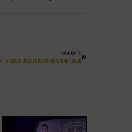
SIGUIENTE
tly Asked Questions CIRSA Winner Club