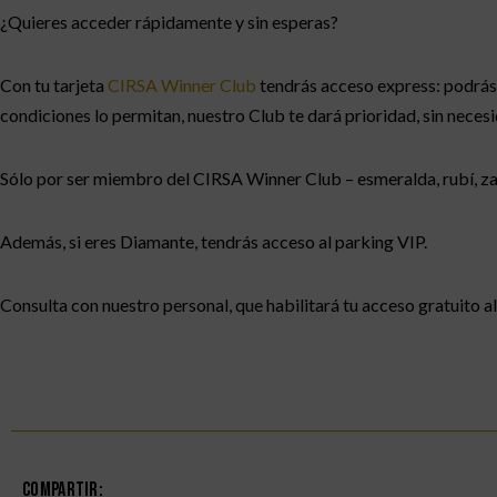
¿Quieres acceder rápidamente y sin esperas?
Con tu tarjeta
CIRSA Winner Club
tendrás acceso express: podrás 
condiciones lo permitan, nuestro Club te dará prioridad, sin necesi
Sólo por ser miembro del CIRSA Winner Club – esmeralda, rubí, zaf
Además, si eres Diamante, tendrás acceso al parking VIP.
Consulta con nuestro personal, que habilitará tu acceso gratuito al
Compartir: