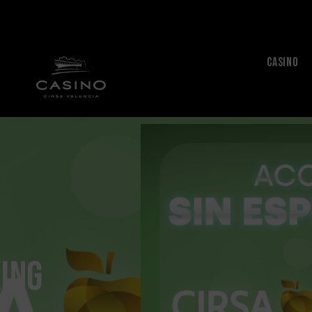
CASINO
ing