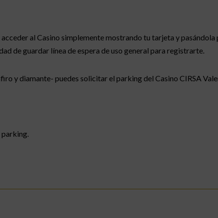
acceder al Casino simplemente mostrando tu tarjeta y pasándola po
dad de guardar línea de espera de uso general para registrarte.
iro y diamante- puedes solicitar el parking del Casino CIRSA Vale
 parking.