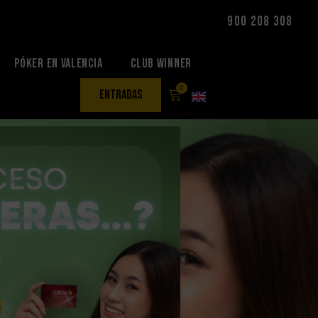
900 208 308
Póker en Valencia
Club Winner
0
entradas