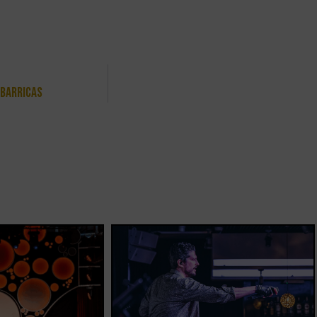
5barricas