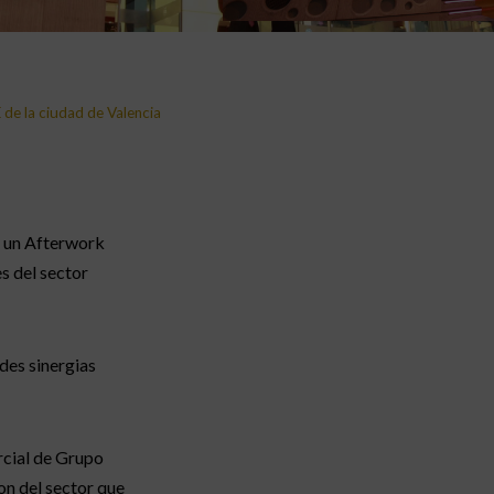
de la ciudad de Valencia
s un Afterwork
s del sector
des sinergias
cial de Grupo
on del sector que