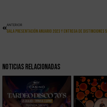
ANTERIOR
Gala Presentación Anuario 2023 Y Entrega De Distinciones 
Noticias Relacionadas