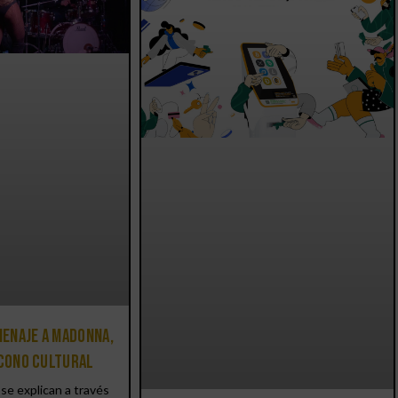
enaje a Madonna,
icono cultural
se explican a través