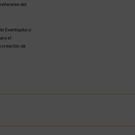
referente del
de Eventoplus y
ara el
n creación de