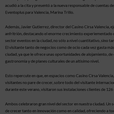
acudió a la cita y presentó a la nueva responsable de cuentas d
Eventoplus para Valencia, Marina Trillo.
Además, Javier Gutierrez, director del Casino Cirsa Valencia, ej
anfritríón, destacando el enorme crecimiento experiementado d
sector eventos en la ciudad, no sólo a nivel cuantitativo, sino ta
El visitante tanto de negocios como de ocio cada vez gasta más
ciudad, ya que le ofrece unas oportunidades de alojamiento, de 
gastronomia y de planes culturales de un altisimo nivel.
Esto repercute en que, en espacios como Casino Cirsa Valencia
visitantes no pare de crecer, sobre todo del visitante internacio
durante este verano, visitaron sus instalaciones clientes de 126
Ambos celebraron gran nivel del sector en nuestra ciudad. Un s
de crecer tanto en innovación como en calidad, ofreciendo a tod