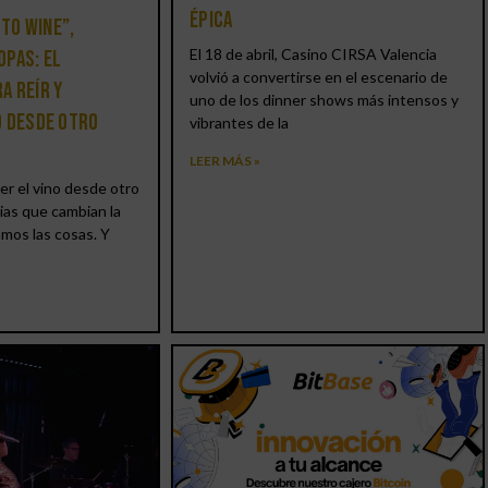
épica
 to Wine”,
El 18 de abril, Casino CIRSA Valencia
opas: el
volvió a convertirse en el escenario de
a reír y
uno de los dinner shows más intensos y
o desde otro
vibrantes de la
LEER MÁS »
er el vino desde otro
ias que cambian la
amos las cosas. Y