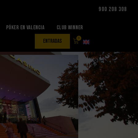
900 208 308
Póker en Valencia
Club Winner
0
entradas