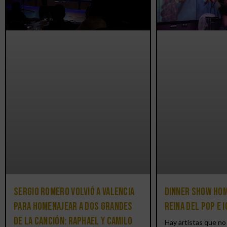
Sergio Romero volvió a Valencia
Dinner Show hom
para homenajear a dos grandes
reina del pop e 
de la canción: Raphael y Camilo
Hay artistas que no 