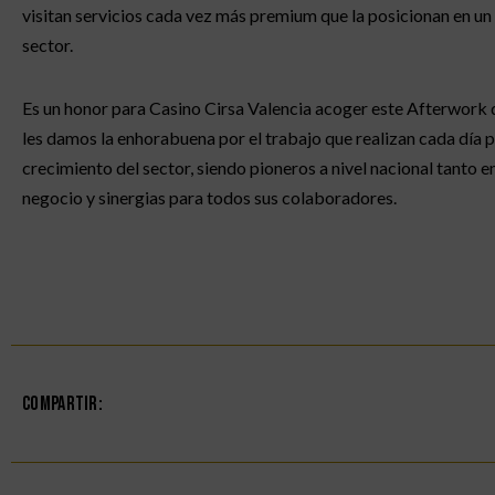
visitan servicios cada vez más premium que la posicionan en un 
sector.
Es un honor para Casino Cirsa Valencia acoger este Afterwork 
les damos la enhorabuena por el trabajo que realizan cada día p
crecimiento del sector, siendo pioneros a nivel nacional tanto e
negocio y sinergias para todos sus colaboradores.
Compartir: