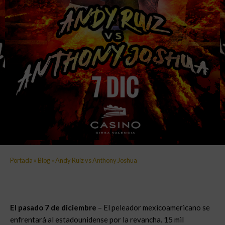
Portada
»
Blog
»
Andy Ruiz vs Anthony Joshua
El pasado 7 de diciembre
– El peleador mexicoamericano se
enfrentará al estadounidense por la revancha. 15 mil