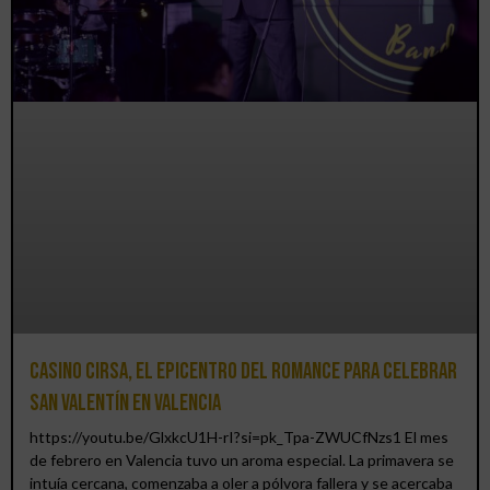
Casino CIRSA, el epicentro del romance para celebrar
San Valentín en Valencia
https://youtu.be/GlxkcU1H-rI?si=pk_Tpa-ZWUCfNzs1 El mes
de febrero en Valencia tuvo un aroma especial. La primavera se
intuía cercana, comenzaba a oler a pólvora fallera y se acercaba