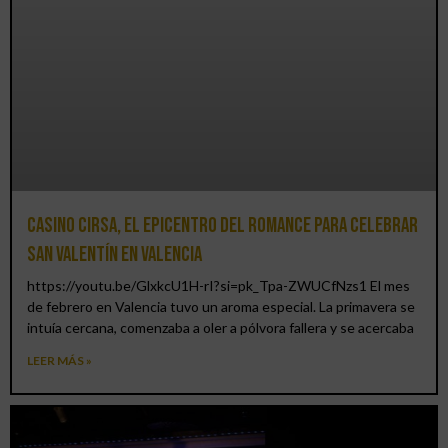
Casino CIRSA, el epicentro del romance para celebrar
San Valentín en Valencia
https://youtu.be/GlxkcU1H-rI?si=pk_Tpa-ZWUCfNzs1 El mes
de febrero en Valencia tuvo un aroma especial. La primavera se
intuía cercana, comenzaba a oler a pólvora fallera y se acercaba
LEER MÁS »