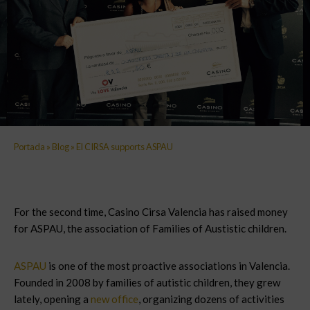
Portada
»
Blog
»
El CIRSA supports ASPAU
For the second time, Casino Cirsa Valencia has raised money
for ASPAU, the association of Families of Austistic children.
ASPAU
is one of the most proactive associations in Valencia.
Founded in 2008 by families of autistic children, they grew
lately, opening a
new office
, organizing dozens of activities