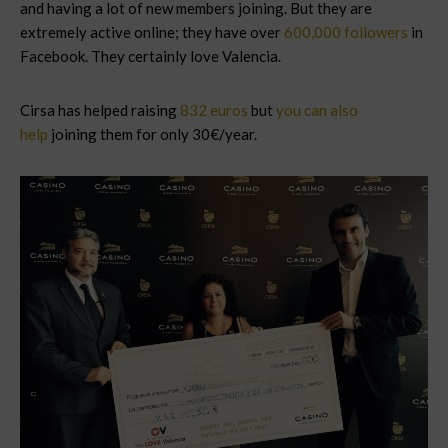
and having a lot of new members joining. But they are
extremely active online; they have over
600,000 followers
in
Facebook. They certainly love Valencia.
Cirsa has helped raising
832 euros
but
you can also
help
joining them for only 30€/year.