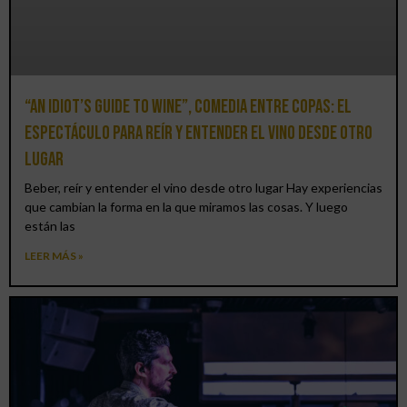
“An Idiot’s Guide to Wine”, comedia entre copas: el
espectáculo para reír y entender el vino desde otro
lugar
Beber, reír y entender el vino desde otro lugar Hay experiencias
que cambian la forma en la que miramos las cosas. Y luego
están las
LEER MÁS »