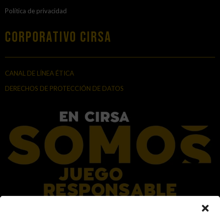
Política de privacidad
Corporativo Cirsa
CANAL DE LÍNEA ÉTICA
DERECHOS DE PROTECCIÓN DE DATOS