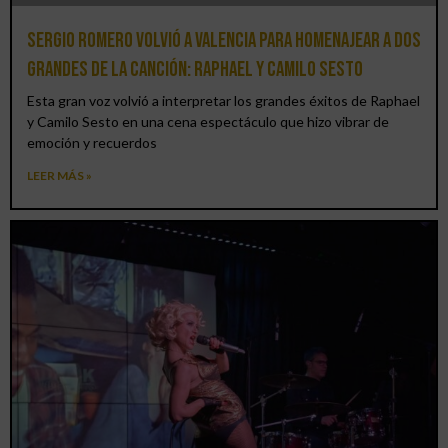
Sergio Romero volvió a Valencia para homenajear a dos
grandes de la canción: Raphael y Camilo Sesto
Esta gran voz volvió a interpretar los grandes éxitos de Raphael
y Camilo Sesto en una cena espectáculo que hizo vibrar de
emoción y recuerdos
LEER MÁS »