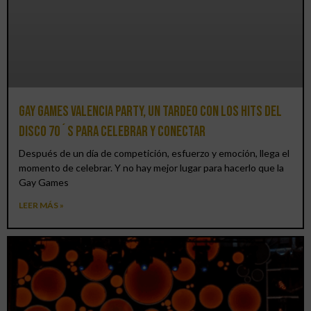
Gay Games Valencia Party, un tardeo con los hits del
DISCO 70´S para celebrar y conectar
Después de un día de competición, esfuerzo y emoción, llega el
momento de celebrar. Y no hay mejor lugar para hacerlo que la
Gay Games
LEER MÁS »