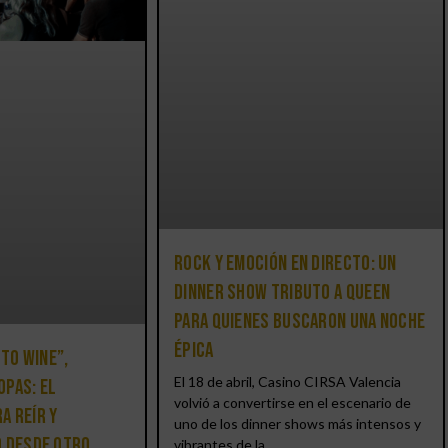
Rock y emoción en directo: un
Dinner Show Tributo a Queen
para quienes buscaron una noche
épica
 to Wine”,
El 18 de abril, Casino CIRSA Valencia
opas: el
volvió a convertirse en el escenario de
a reír y
uno de los dinner shows más intensos y
o desde otro
vibrantes de la