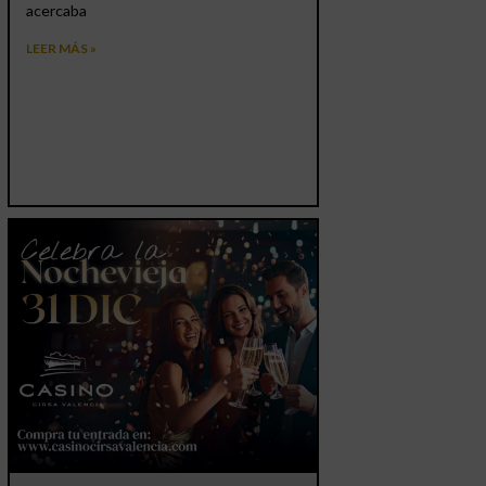
acercaba
LEER MÁS »