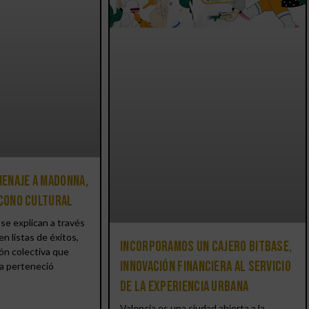
enaje a Madonna,
icono cultural
se explican a través
en listas de éxitos,
Incorporamos un cajero BitBase,
ón colectiva que
innovación financiera al servicio
a perteneció
de la experiencia urbana
Valencia es una ciudad abierta a la