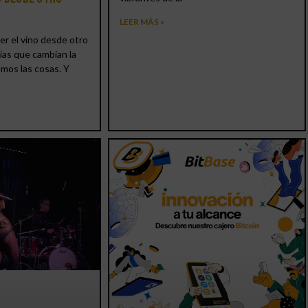
LEER MÁS »
er el vino desde otro
ias que cambian la
amos las cosas. Y