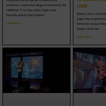
esfuerzo y emoción, llega el momento de
lugar
celebrar. Y no hay mejor lugar para
Beber, reír y entend
hacerlo que la Gay Games
lugar Hay experienc
LEER MÁS »
forma en la que mir
luego están las
LEER MÁS »