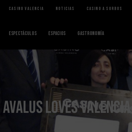
Casino Valencia
Noticias
Casino a Sorbos
Saltar
al
contenido
Espectáculos
Espacios
Gastronomía
AVALUS loves Valencia