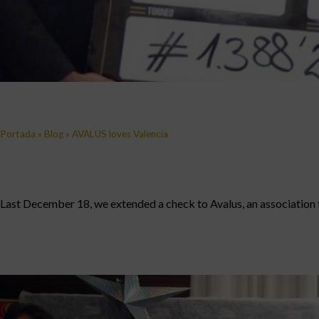
Portada
»
Blog
»
AVALUS loves Valencia
Last December 18, we extended a check to Avalus, an association t