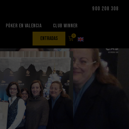
900 208 308
Póker en Valencia
Club Winner
0
entradas