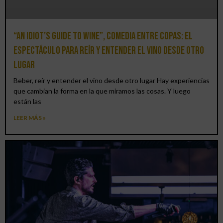
“An Idiot’s Guide to Wine”, comedia entre copas: el
espectáculo para reír y entender el vino desde otro
lugar
Beber, reír y entender el vino desde otro lugar Hay experiencias
que cambian la forma en la que miramos las cosas. Y luego
están las
LEER MÁS »