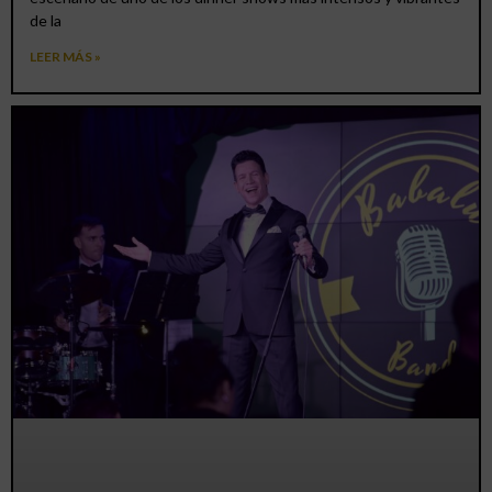
de la
LEER MÁS »