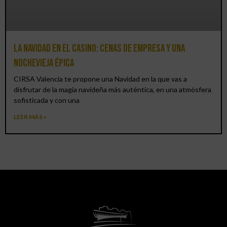
La Navidad en el Casino: cenas de empresa y una
Nochevieja épica
CIRSA Valencia te propone una Navidad en la que vas a
disfrutar de la magia navideña más auténtica, en una atmósfera
sofisticada y con una
LEER MÁS »