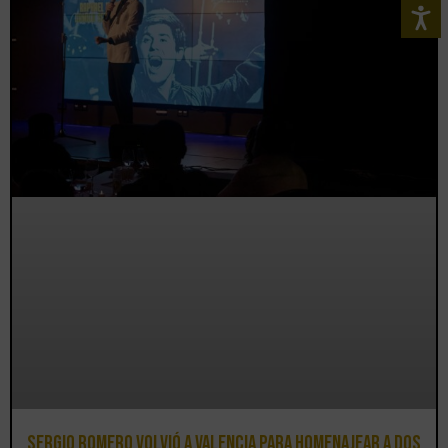
Sergio Romero volvió a Valencia para homenajear a dos