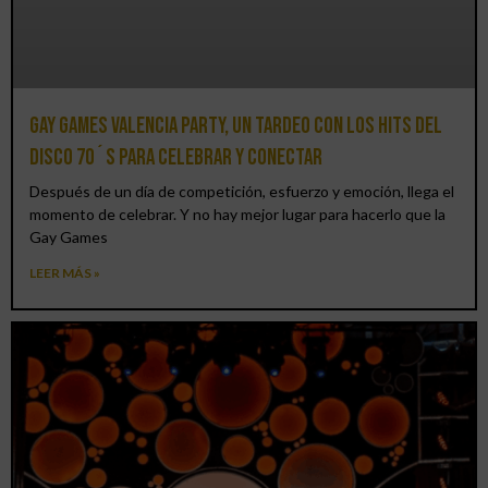
Gay Games Valencia Party, un tardeo con los hits del
DISCO 70´S para celebrar y conectar
Después de un día de competición, esfuerzo y emoción, llega el
momento de celebrar. Y no hay mejor lugar para hacerlo que la
Gay Games
LEER MÁS »