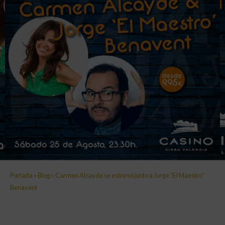
Portada
»
Blog
»
Carmen Alcayde se estrenó junto a Jorge “El Maestro”
Benavent