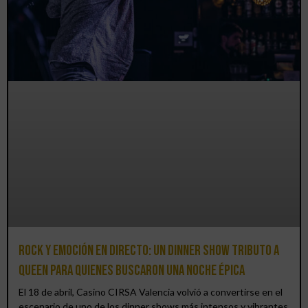
Rock y emoción en directo: un Dinner Show Tributo a
Queen para quienes buscaron una noche épica
El 18 de abril, Casino CIRSA Valencia volvió a convertirse en el
escenario de uno de los dinner shows más intensos y vibrantes