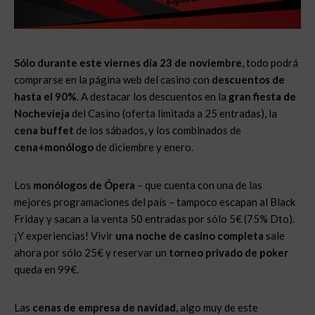
Sólo durante este viernes día 23 de noviembre
, todo podrá
comprarse en la página web del casino con
descuentos de
hasta el 90%
. A destacar los descuentos en la
gran fiesta de
Nochevieja
del Casino (oferta limitada a 25 entradas), la
cena buffet
de los sábados, y los combinados de
cena+monólogo
de diciembre y enero.
Los
monólogos de Ópera
– que cuenta con una de las
mejores programaciones del país – tampoco escapan al Black
Friday y sacan a la venta 50 entradas por sólo 5€ (75% Dto).
¡Y experiencias! Vivir
una noche de casino completa
sale
ahora por sólo 25€ y reservar un
torneo privado de poker
queda en 99€.
Las
cenas de empresa de navidad
, algo muy de este