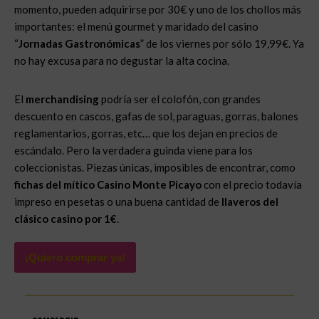
momento, pueden adquirirse por 30€ y uno de los chollos más
importantes: el menú gourmet y maridado del casino
“
Jornadas Gastronómicas
” de los viernes por sólo 19,99€. Ya
no hay excusa para no degustar la alta cocina.
El
merchandising
podría ser el colofón, con grandes
descuento en cascos, gafas de sol, paraguas, gorras, balones
reglamentarios, gorras, etc… que los dejan en precios de
escándalo. Pero la verdadera guinda viene para los
coleccionistas. Piezas únicas, imposibles de encontrar, como
fichas del mítico Casino Monte Picayo
con el precio todavía
impreso en pesetas o una buena cantidad de
llaveros del
clásico casino por 1€
.
¡Quiero comprar ya!