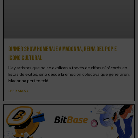
Dinner Show homenaje a Madonna, reina del pop e
icono cultural
Hay artistas que no se explican a través de cifras ni récords en
listas de éxitos, sino desde la emoción colectiva que generaron.
Madonna perteneció
LEER MÁS »