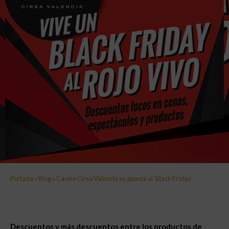
Portada
»
Blog
»
Casino Cirsa Valencia se apunta al ‘Black Friday’
Descuentos y más descuentos entre los productos de