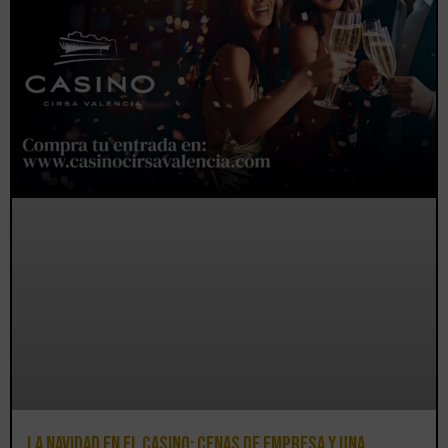
La Navidad en el Casino: cenas de empresa y una