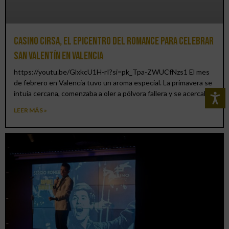
Casino CIRSA, el epicentro del romance para celebrar
San Valentín en Valencia
https://youtu.be/GlxkcU1H-rI?si=pk_Tpa-ZWUCfNzs1 El mes
de febrero en Valencia tuvo un aroma especial. La primavera se
intuía cercana, comenzaba a oler a pólvora fallera y se acercaba
LEER MÁS »