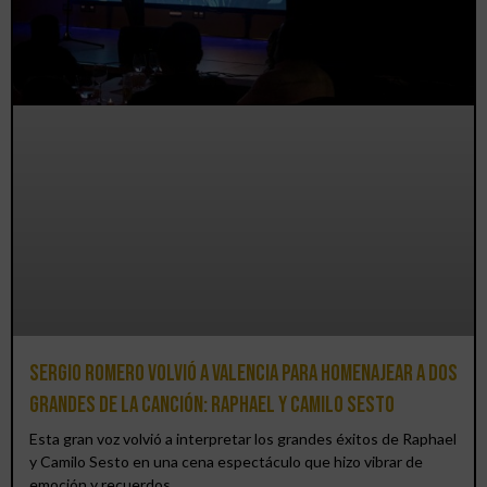
Sergio Romero volvió a Valencia para homenajear a dos
grandes de la canción: Raphael y Camilo Sesto
Esta gran voz volvió a interpretar los grandes éxitos de Raphael
y Camilo Sesto en una cena espectáculo que hizo vibrar de
emoción y recuerdos