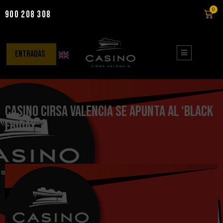
0
900 208 308
Saltar
al
contenido
entradas
Casino Cirsa Valencia se apunta al ‘Black
Friday’