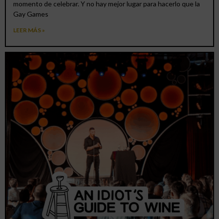
momento de celebrar. Y no hay mejor lugar para hacerlo que la
Gay Games
LEER MÁS »