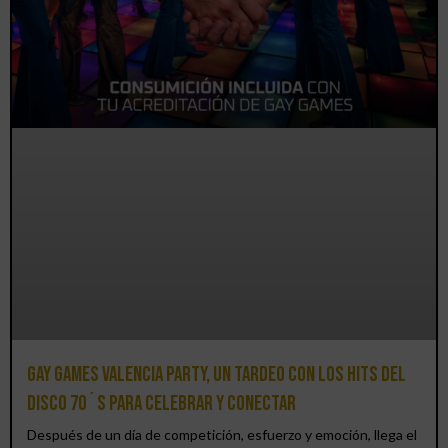
Gay Games Valencia Party, un tardeo con los hits del
DISCO 70´S para celebrar y conectar
Después de un día de competición, esfuerzo y emoción, llega el