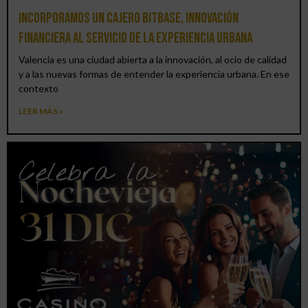
Incorporamos un cajero BitBase, innovación
financiera al servicio de la experiencia urbana
Valencia es una ciudad abierta a la innovación, al ocio de calidad
y a las nuevas formas de entender la experiencia urbana. En ese
contexto
LEER MÁS »