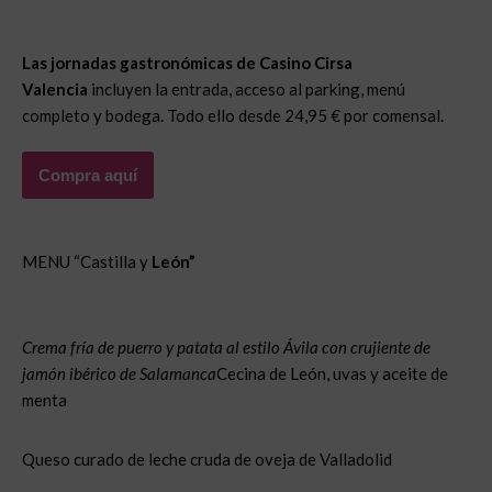
Las jornadas gastronómicas de Casino Cirsa
Valencia
incluyen la entrada, acceso al parking, menú
completo y bodega. Todo ello desde 24,95 € por comensal.
Compra aquí
MENU “Castilla y
León”
Crema fría de puerro y patata al estilo Ávila con crujiente de
jamón ibérico de Salamanca
Cecina de León, uvas y aceite de
menta
Queso curado de leche cruda de oveja de Valladolid