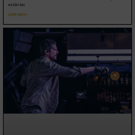
están las
LEER MÁS »