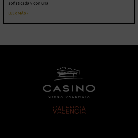
sofisticada y con una
LEER MÁS »