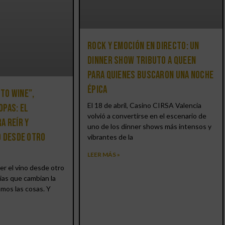
Rock y emoción en directo: un
Dinner Show Tributo a Queen
para quienes buscaron una noche
épica
 to Wine”,
El 18 de abril, Casino CIRSA Valencia
opas: el
volvió a convertirse en el escenario de
a reír y
uno de los dinner shows más intensos y
o desde otro
vibrantes de la
LEER MÁS »
er el vino desde otro
ias que cambian la
amos las cosas. Y