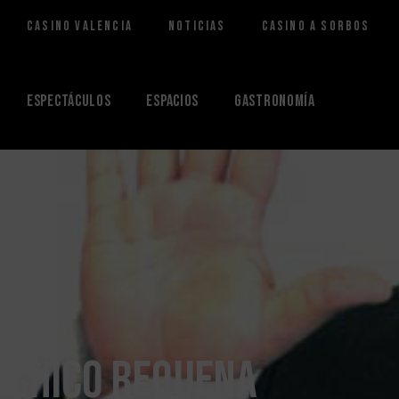
Casino Valencia
Noticias
Casino a Sorbos
Saltar
al
contenido
Espectáculos
Espacios
Gastronomía
Chico Requena