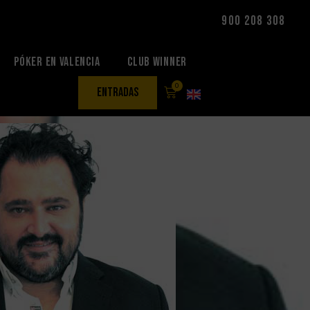
900 208 308
Póker en Valencia
Club Winner
0
entradas