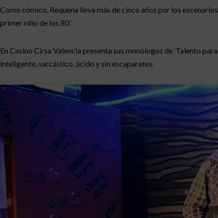
Como cómico, Requena lleva más de cinco años por los escenarios de
primer niño de los 80’.
En Casino Cirsa Valencia presenta sus monólogos de ‘Talento para el
inteligente, sarcástico, ácido y sin escaparates.
H