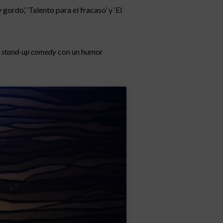
rdo’, ‘Talento para el fracaso’ y ‘El
stand-up comedy
con un humor