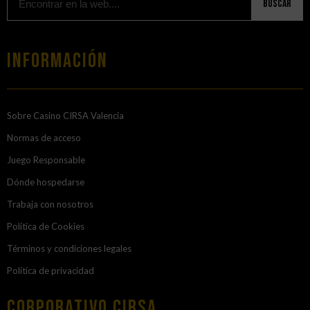
Buscar
Información
Sobre Casino CIRSA Valencia
Normas de acceso
Juego Responsable
Dónde hospedarse
Trabaja con nosotros
Política de Cookies
Términos y condiciones legales
Política de privacidad
Corporativo Cirsa