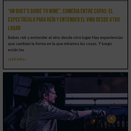
“An Idiot’s Guide to Wine”, comedia entre copas: el
espectáculo para reír y entender el vino desde otro
lugar
Beber, reír y entender el vino desde otro lugar Hay experiencias
que cambian la forma en la que miramos las cosas. Y luego
están las
LEER MÁS »