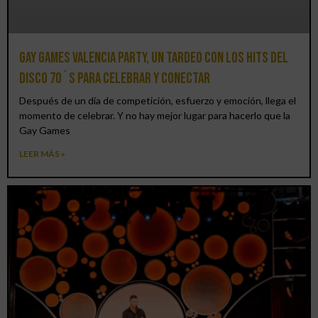
Gay Games Valencia Party, un tardeo con los hits del
DISCO 70´S para celebrar y conectar
Después de un día de competición, esfuerzo y emoción, llega el
momento de celebrar. Y no hay mejor lugar para hacerlo que la
Gay Games
LEER MÁS »