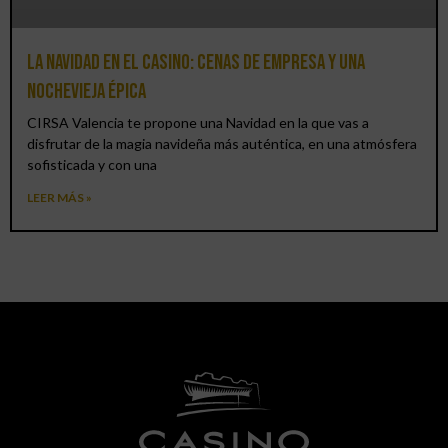
La Navidad en el Casino: cenas de empresa y una
Nochevieja épica
CIRSA Valencia te propone una Navidad en la que vas a
disfrutar de la magia navideña más auténtica, en una atmósfera
sofisticada y con una
LEER MÁS »