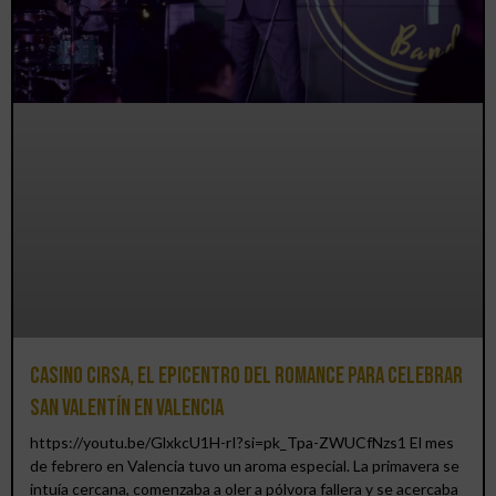
Casino CIRSA, el epicentro del romance para celebrar
San Valentín en Valencia
https://youtu.be/GlxkcU1H-rI?si=pk_Tpa-ZWUCfNzs1 El mes
de febrero en Valencia tuvo un aroma especial. La primavera se
intuía cercana, comenzaba a oler a pólvora fallera y se acercaba