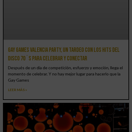
Gay Games Valencia Party, un tardeo con los hits del
DISCO 70´S para celebrar y conectar
Después de un día de competición, esfuerzo y emoción, llega el
momento de celebrar. Y no hay mejor lugar para hacerlo que la
Gay Games
LEER MÁS »