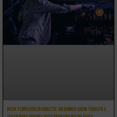
Rock y emoción en directo: un Dinner Show Tributo a
Queen para quienes buscaron una noche épica