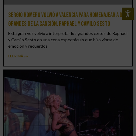
Sergio Romero volvió a Valencia para homenajear a dos
grandes de la canción: Raphael y Camilo Sesto
Esta gran voz volvió a interpretar los grandes éxitos de Raphael
y Camilo Sesto en una cena espectáculo que hizo vibrar de
emoción y recuerdos
LEER MÁS »