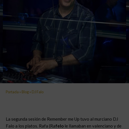
Portada
»
Blog
»
DJ Falo
La segunda sesión de Remember me Up tuvo al murciano DJ
Falo a los platos. Rafa (Ra
felo
le llamaban en valenciano y de