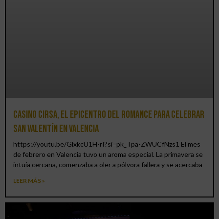
Casino CIRSA, el epicentro del romance para celebrar
San Valentín en Valencia
https://youtu.be/GlxkcU1H-rI?si=pk_Tpa-ZWUCfNzs1 El mes
de febrero en Valencia tuvo un aroma especial. La primavera se
intuía cercana, comenzaba a oler a pólvora fallera y se acercaba
LEER MÁS »