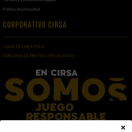
Política de privacidad
Corporativo Cirsa
CANAL DE LÍNEA ÉTICA
DERECHOS DE PROTECCIÓN DE DATOS