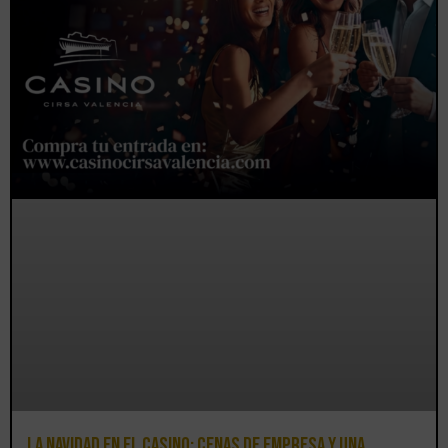
La Navidad en el Casino: cenas de empresa y una