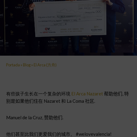
Portada
»
Blog
»
El Arca (方舟)
有些孩子生长在一个复杂的环境
El Arca Nazaret
帮助他们, 特
别是如果他们住在
Nazaret 和 La Coma
社区
.
Manuel de la Cruz,
赞助他们.
他们甚至比我们更爱我们的城市。 #welovevalencia!