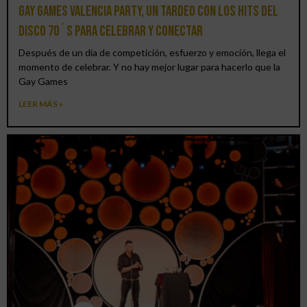
Gay Games Valencia Party, un tardeo con los hits del
DISCO 70´S para celebrar y conectar
Después de un día de competición, esfuerzo y emoción, llega el
momento de celebrar. Y no hay mejor lugar para hacerlo que la
Gay Games
LEER MÁS »