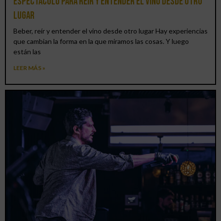
espectáculo para reír y entender el vino desde otro
lugar
Beber, reír y entender el vino desde otro lugar Hay experiencias
que cambian la forma en la que miramos las cosas. Y luego
están las
LEER MÁS »