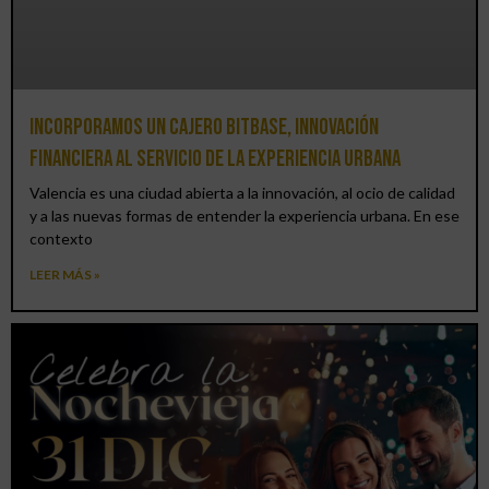
Incorporamos un cajero BitBase, innovación
financiera al servicio de la experiencia urbana
Valencia es una ciudad abierta a la innovación, al ocio de calidad
y a las nuevas formas de entender la experiencia urbana. En ese
contexto
LEER MÁS »