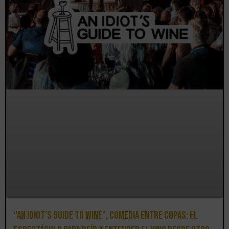
“An Idiot’s Guide to Wine”, comedia entre copas: el