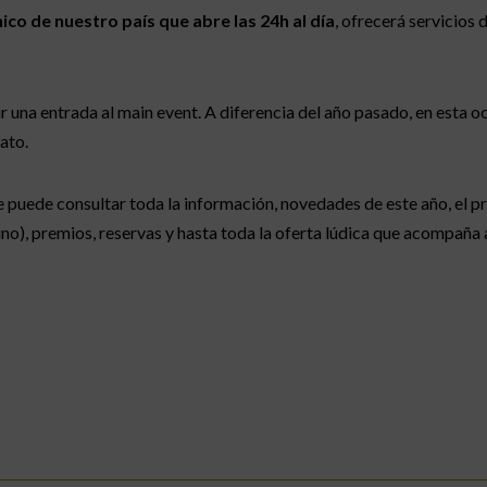
nico de nuestro país que abre las 24h al día
, ofrecerá servicios 
 una entrada al main event. A diferencia del año pasado, en esta oc
ato.
e puede consultar toda la información, novedades de este año, el 
no), premios, reservas y hasta toda la oferta lúdica que acompaña 