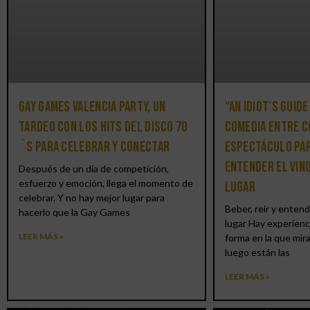
Gay Games Valencia Party, un
“An Idiot’s Guide
tardeo con los hits del DISCO 70
comedia entre c
´S para celebrar y conectar
espectáculo par
entender el vin
Después de un día de competición,
esfuerzo y emoción, llega el momento de
lugar
celebrar. Y no hay mejor lugar para
Beber, reír y entend
hacerlo que la Gay Games
lugar Hay experienc
LEER MÁS »
forma en la que mir
luego están las
LEER MÁS »