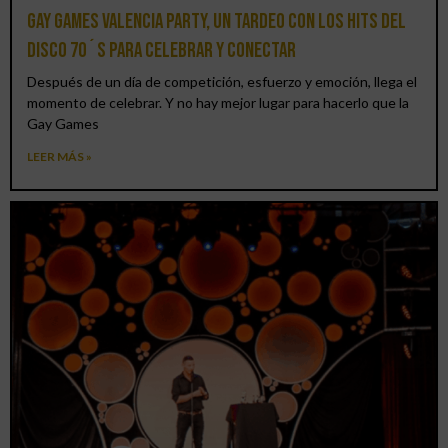
Gay Games Valencia Party, un tardeo con los hits del
DISCO 70´S para celebrar y conectar
Después de un día de competición, esfuerzo y emoción, llega el
momento de celebrar. Y no hay mejor lugar para hacerlo que la
Gay Games
LEER MÁS »