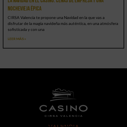
La Navidad en el Casino: cenas de empresa y una
Nochevieja épica
CIRSA Valencia te propone una Navidad en la que vas a
disfrutar de la magia navideña más auténtica, en una atmósfera
sofisticada y con una
LEER MÁS »