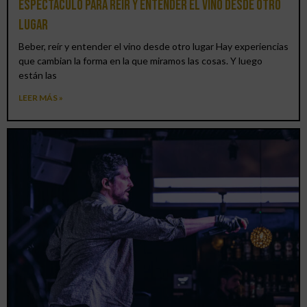
espectáculo para reír y entender el vino desde otro
lugar
Beber, reír y entender el vino desde otro lugar Hay experiencias
que cambian la forma en la que miramos las cosas. Y luego
están las
LEER MÁS »