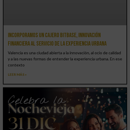
Incorporamos un cajero BitBase, innovación
financiera al servicio de la experiencia urbana
Valencia es una ciudad abierta a la innovación, al ocio de calidad
y a las nuevas formas de entender la experiencia urbana. En ese
contexto
LEER MÁS »