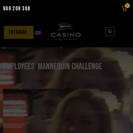
0
900 208 308
Saltar
al
contenido
entradas
Employees’ Mannequin Challenge