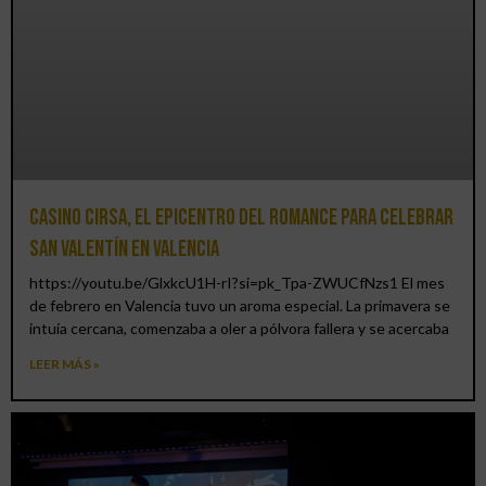
Casino CIRSA, el epicentro del romance para celebrar
San Valentín en Valencia
https://youtu.be/GlxkcU1H-rI?si=pk_Tpa-ZWUCfNzs1 El mes
de febrero en Valencia tuvo un aroma especial. La primavera se
intuía cercana, comenzaba a oler a pólvora fallera y se acercaba
LEER MÁS »