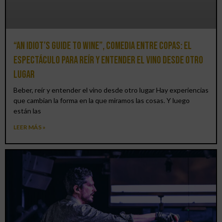
“An Idiot’s Guide to Wine”, comedia entre copas: el
espectáculo para reír y entender el vino desde otro
lugar
Beber, reír y entender el vino desde otro lugar Hay experiencias
que cambian la forma en la que miramos las cosas. Y luego
están las
LEER MÁS »