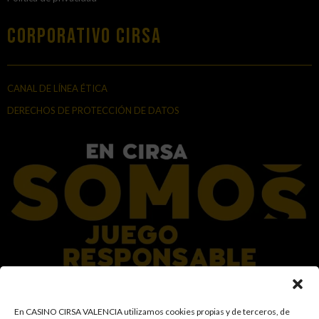
Corporativo Cirsa
CANAL DE LÍNEA ÉTICA
DERECHOS DE PROTECCIÓN DE DATOS
En el Grupo CIRSA promovemos una actitud responsable hacia el juego,
En CASINO CIRSA VALENCIA utilizamos cookies propias y de terceros, de
garantizando un entorno seguro y transparente para nuestros clientes y