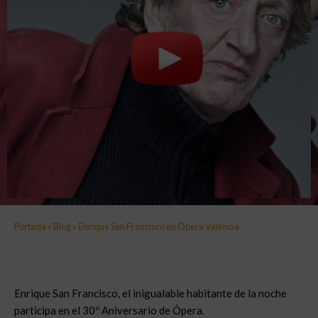
Portada
»
Blog
»
Enrique San Francisco en Ópera Valencia
Enrique San Francisco, el inigualable habitante de la noche
participa en el 30º Aniversario de Ópera.