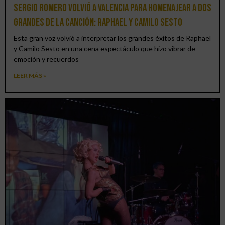
Sergio Romero volvió a Valencia para homenajear a dos
grandes de la canción: Raphael y Camilo Sesto
Esta gran voz volvió a interpretar los grandes éxitos de Raphael
y Camilo Sesto en una cena espectáculo que hizo vibrar de
emoción y recuerdos
LEER MÁS »