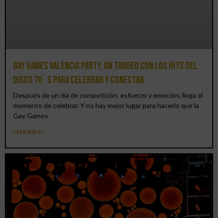
Gay Games Valencia Party, un tardeo con los hits del
DISCO 70´S para celebrar y conectar
Después de un día de competición, esfuerzo y emoción, llega el
momento de celebrar. Y no hay mejor lugar para hacerlo que la
Gay Games
LEER MÁS »