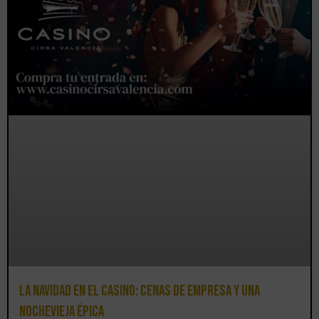
La Navidad en el Casino: cenas de empresa y una
Nochevieja épica