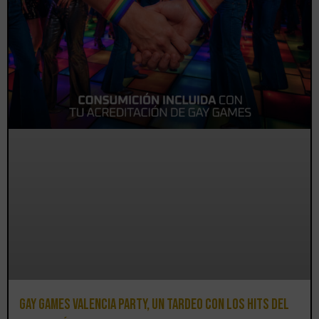
Gay Games Valencia Party, un tardeo con los hits del