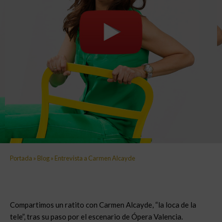
Portada
»
Blog
»
Entrevista a Carmen Alcayde
Compartimos un ratito con Carmen Alcayde, “la loca de la
tele”, tras su paso por el escenario de Ópera Valencia.