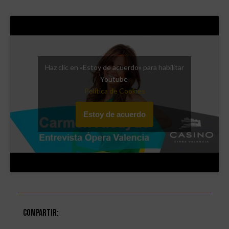
Haz clic en «Estoy de acuerdo» para habilitar
Youtube
Política de Cookies
Estoy de acuerdo
Compartir: