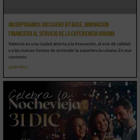
Incorporamos un cajero BitBase, innovación
financiera al servicio de la experiencia urbana
Valencia es una ciudad abierta a la innovación, al ocio de calidad
y a las nuevas formas de entender la experiencia urbana. En ese
contexto
LEER MÁS »