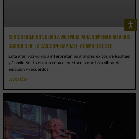
Sergio Romero volvió a Valencia para homenajear a dos
grandes de la canción: Raphael y Camilo Sesto
Esta gran voz volvió a interpretar los grandes éxitos de Raphael
y Camilo Sesto en una cena espectáculo que hizo vibrar de
emoción y recuerdos
LEER MÁS »