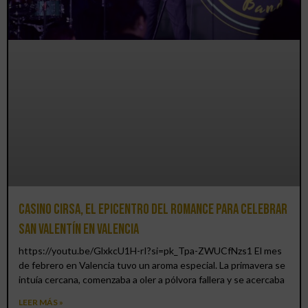
Casino CIRSA, el epicentro del romance para celebrar
San Valentín en Valencia
https://youtu.be/GlxkcU1H-rI?si=pk_Tpa-ZWUCfNzs1 El mes
de febrero en Valencia tuvo un aroma especial. La primavera se
intuía cercana, comenzaba a oler a pólvora fallera y se acercaba
LEER MÁS »