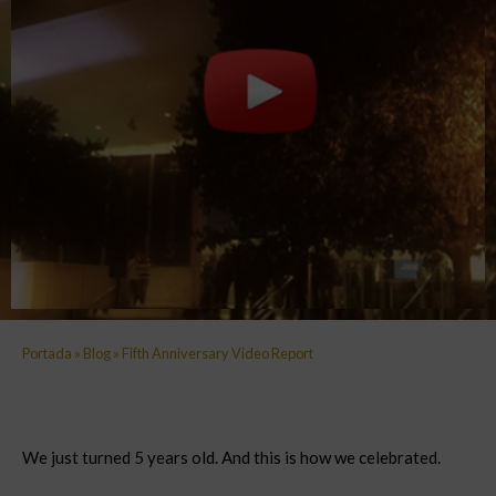
Portada
»
Blog
»
Fifth Anniversary Video Report
We just turned 5 years old. And this is how we celebrated.