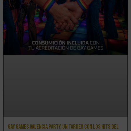
Gay Games Valencia Party, un tardeo con los hits del