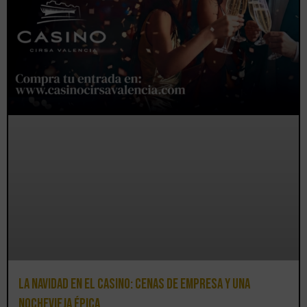
La Navidad en el Casino: cenas de empresa y una
Nochevieja épica