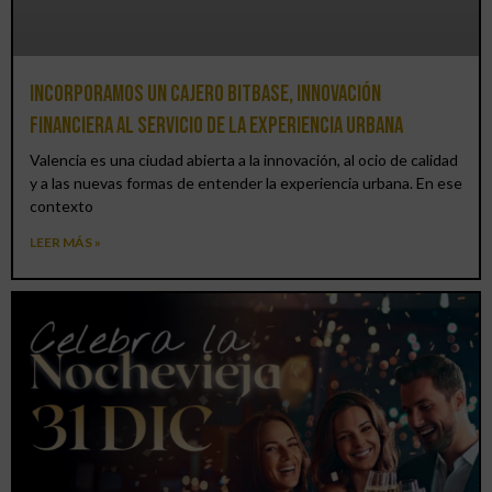
Incorporamos un cajero BitBase, innovación
financiera al servicio de la experiencia urbana
Valencia es una ciudad abierta a la innovación, al ocio de calidad
y a las nuevas formas de entender la experiencia urbana. En ese
contexto
LEER MÁS »