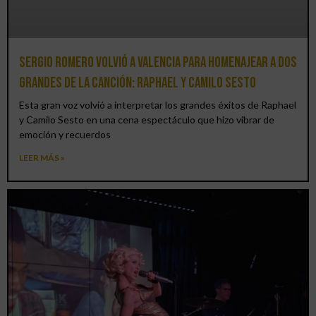
Sergio Romero volvió a Valencia para homenajear a dos
grandes de la canción: Raphael y Camilo Sesto
Esta gran voz volvió a interpretar los grandes éxitos de Raphael
y Camilo Sesto en una cena espectáculo que hizo vibrar de
emoción y recuerdos
LEER MÁS »