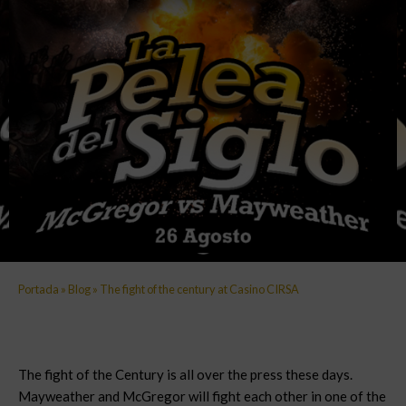
Portada
»
Blog
»
The fight of the century at Casino CIRSA
The fight of the Century is all over the press these days.
Mayweather and McGregor will fight each other in one of the