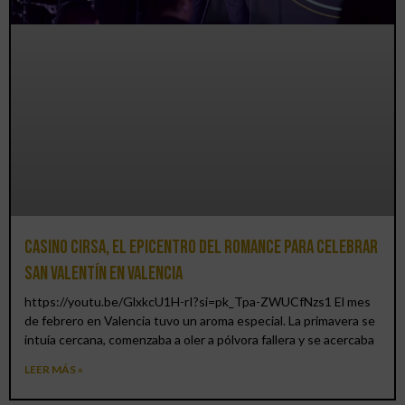
Casino CIRSA, el epicentro del romance para celebrar
San Valentín en Valencia
https://youtu.be/GlxkcU1H-rI?si=pk_Tpa-ZWUCfNzs1 El mes
de febrero en Valencia tuvo un aroma especial. La primavera se
intuía cercana, comenzaba a oler a pólvora fallera y se acercaba
LEER MÁS »