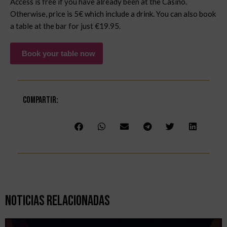
Access is free if you have already been at the Casino.
Otherwise, price is 5€ which include a drink. You can also book
a table at the bar for just €19.95.
Book your table now
Compartir:
Noticias Relacionadas