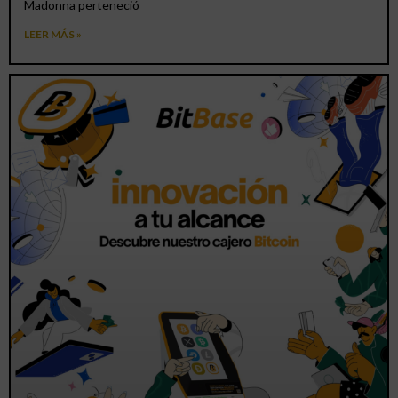
Madonna perteneció
LEER MÁS »