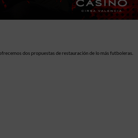
frecemos dos propuestas de restauración de lo más futboleras.