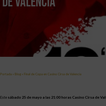
de Valencia
Portada
»
Blog
»
Final de Copa en Casino Cirsa de Valencia
Este
sábado 25 de mayo a las 21:00 horas Casino Cirsa de V