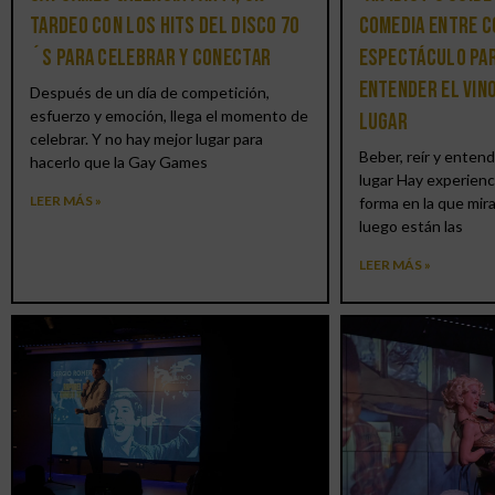
tardeo con los hits del DISCO 70
comedia entre c
´S para celebrar y conectar
espectáculo par
entender el vin
Después de un día de competición,
esfuerzo y emoción, llega el momento de
lugar
celebrar. Y no hay mejor lugar para
Beber, reír y entend
hacerlo que la Gay Games
lugar Hay experienc
LEER MÁS »
forma en la que mir
luego están las
LEER MÁS »