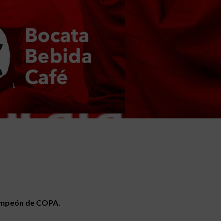
Campeón de COPA.