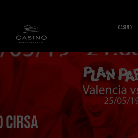
CASINO
o Cirsa