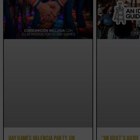
Gay Games Valencia Party, un
“An Idiot’s Guide