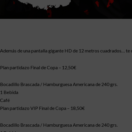
Además de una pantalla gigante HD de 12 metros cuadrados… te o
Plan partidazo Final de Copa – 12,50€
Bocadillo Brascada / Hamburguesa Americana de 240 grs.
1 Bebida
Café
Plan partidazo VIP Final de Copa – 18,50€
Bocadillo Brascada / Hamburguesa Americana de 240 grs.