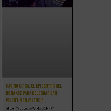
Casino CIRSA, el epicentro del
romance para celebrar San
Valentín en Valencia
https://youtu.be/GlxkcU1H-rI?