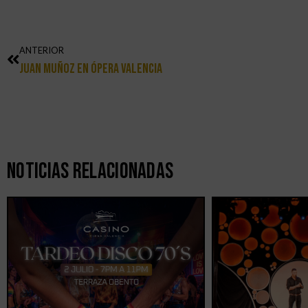
ANTERIOR
Juan Muñoz En Ópera Valencia
Noticias Relacionadas