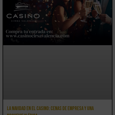
La Navidad en el Casino: cenas de empresa y una