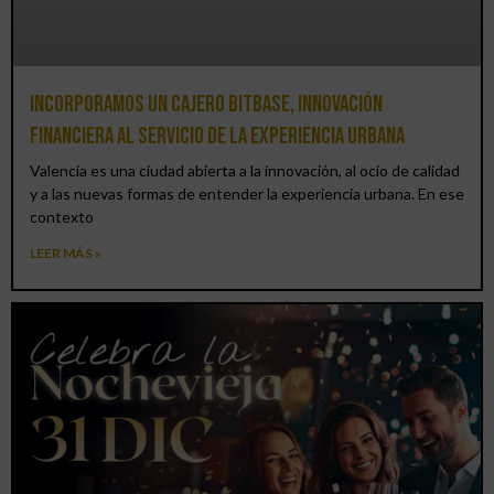
Incorporamos un cajero BitBase, innovación
financiera al servicio de la experiencia urbana
Valencia es una ciudad abierta a la innovación, al ocio de calidad
y a las nuevas formas de entender la experiencia urbana. En ese
contexto
LEER MÁS »