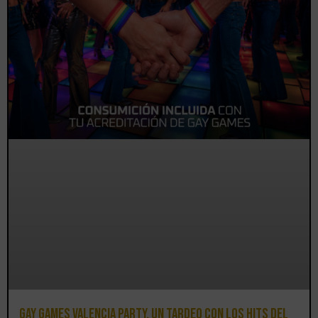
Gay Games Valencia Party, un tardeo con los hits del