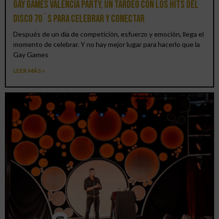
Gay Games Valencia Party, un tardeo con los hits del
DISCO 70´S para celebrar y conectar
Después de un día de competición, esfuerzo y emoción, llega el
momento de celebrar. Y no hay mejor lugar para hacerlo que la
Gay Games
LEER MÁS »