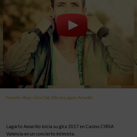
Portada
»
Blog
»
Gira Club 100 con Lagarto Amarillo
Lagarto Amarillo inicia su gira 2017 en Casino CIRSA
Valencia en un concierto intimista.