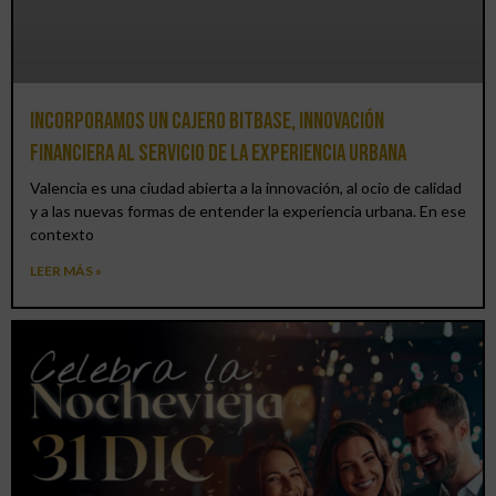
Incorporamos un cajero BitBase, innovación
financiera al servicio de la experiencia urbana
Valencia es una ciudad abierta a la innovación, al ocio de calidad
y a las nuevas formas de entender la experiencia urbana. En ese
contexto
LEER MÁS »