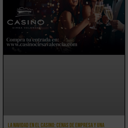
La Navidad en el Casino: cenas de empresa y una