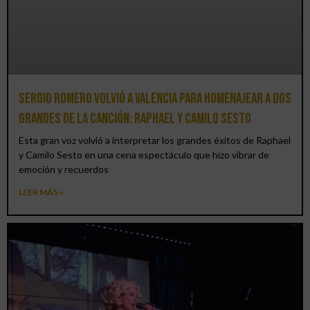
Sergio Romero volvió a Valencia para homenajear a dos
grandes de la canción: Raphael y Camilo Sesto
Esta gran voz volvió a interpretar los grandes éxitos de Raphael
y Camilo Sesto en una cena espectáculo que hizo vibrar de
emoción y recuerdos
LEER MÁS »