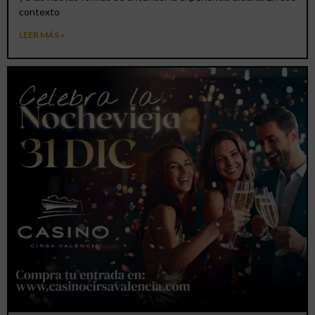
contexto
LEER MÁS »