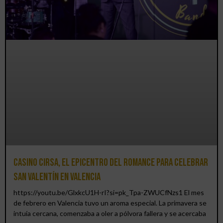
Casino CIRSA, el epicentro del romance para celebrar
San Valentín en Valencia
https://youtu.be/GlxkcU1H-rI?si=pk_Tpa-ZWUCfNzs1 El mes
de febrero en Valencia tuvo un aroma especial. La primavera se
intuía cercana, comenzaba a oler a pólvora fallera y se acercaba