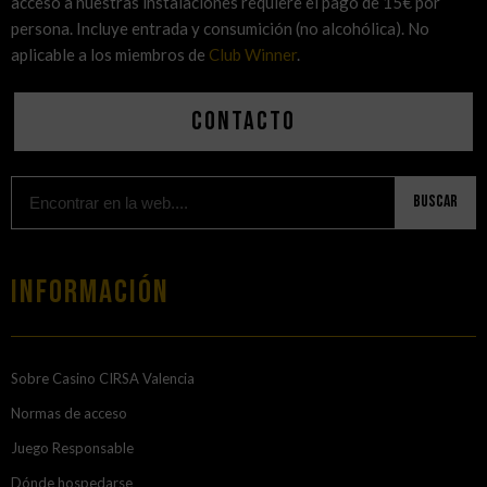
acceso a nuestras instalaciones requiere el pago de 15€ por
persona. Incluye entrada y consumición (no alcohólica). No
aplicable a los miembros de
Club Winner
.
Contacto
Buscar
Información
Sobre Casino CIRSA Valencia
Normas de acceso
Juego Responsable
Dónde hospedarse