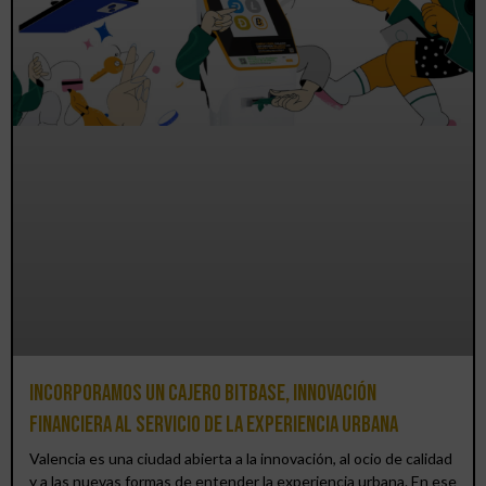
Incorporamos un cajero BitBase, innovación
financiera al servicio de la experiencia urbana
Valencia es una ciudad abierta a la innovación, al ocio de calidad
y a las nuevas formas de entender la experiencia urbana. En ese