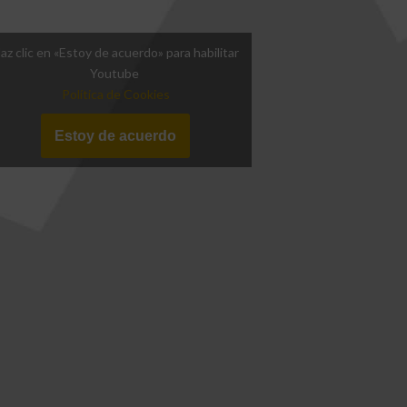
az clic en «Estoy de acuerdo» para habilitar
Youtube
Política de Cookies
Estoy de acuerdo