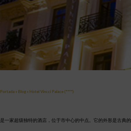
Portada
»
Blog
»
Hotel Vincci Palace (****)
是一家超级独特的酒店，位于市中心的中点。它的外形是古典