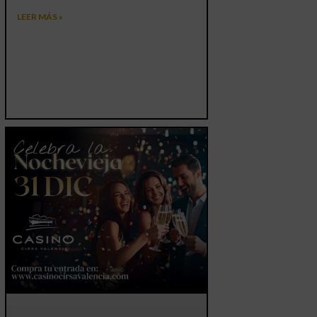
LEER MÁS »