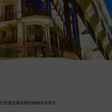
离巴伦西亚最高档的购物区非常近。