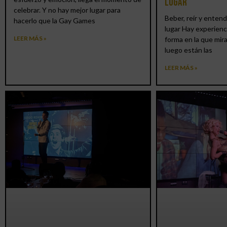
lugar
celebrar. Y no hay mejor lugar para
Beber, reír y entend
hacerlo que la Gay Games
lugar Hay experienc
LEER MÁS »
forma en la que mir
luego están las
LEER MÁS »