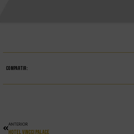
Compartir:
ANTERIOR
Hotel Vincci Palace