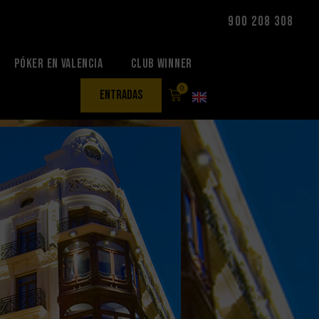
900 208 308
Póker en Valencia
Club Winner
0
entradas