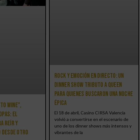
Rock y emoción en directo: un
Dinner Show Tributo a Queen
para quienes buscaron una noche
épica
 to Wine”,
El 18 de abril, Casino CIRSA Valencia
opas: el
volvió a convertirse en el escenario de
a reír y
uno de los dinner shows más intensos y
o desde otro
vibrantes de la