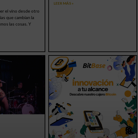
LEER MÁS »
er el vino desde otro
ias que cambian la
amos las cosas. Y