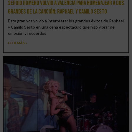
Sergio Romero volvió a Valencia para homenajear a dos
grandes de la canción: Raphael y Camilo Sesto
Esta gran voz volvió a interpretar los grandes éxitos de Raphael
y Camilo Sesto en una cena espectáculo que hizo vibrar de
emoción y recuerdos
LEER MÁS »