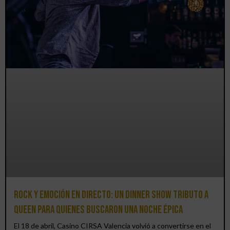
Rock y emoción en directo: un Dinner Show Tributo a
Queen para quienes buscaron una noche épica
El 18 de abril, Casino CIRSA Valencia volvió a convertirse en el