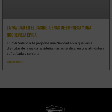
La Navidad en el Casino: cenas de empresa y una
Nochevieja épica
CIRSA Valencia te propone una Navidad en la que vas a
disfrutar de la magia navideña más auténtica, en una atmósfera
sofisticada y con una
LEER MÁS »