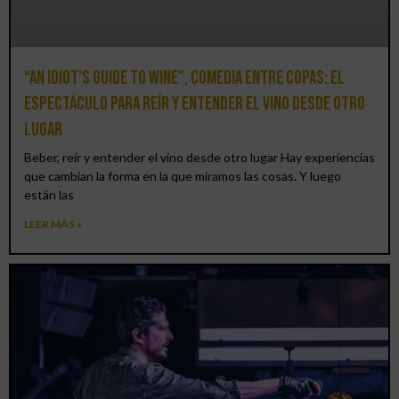
“An Idiot’s Guide to Wine”, comedia entre copas: el
espectáculo para reír y entender el vino desde otro
lugar
Beber, reír y entender el vino desde otro lugar Hay experiencias
que cambian la forma en la que miramos las cosas. Y luego
están las
LEER MÁS »