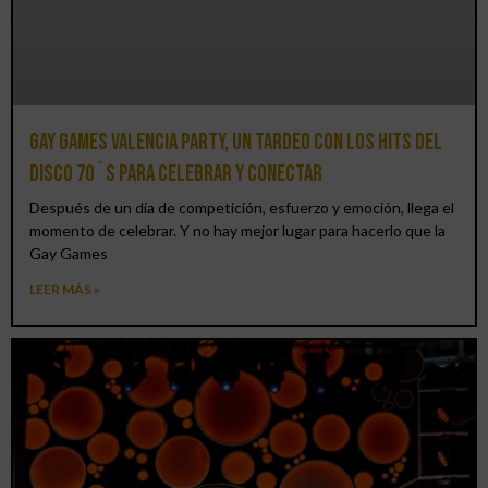
Gay Games Valencia Party, un tardeo con los hits del
DISCO 70´S para celebrar y conectar
Después de un día de competición, esfuerzo y emoción, llega el
momento de celebrar. Y no hay mejor lugar para hacerlo que la
Gay Games
LEER MÁS »