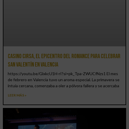
Casino CIRSA, el epicentro del romance para celebrar
San Valentín en Valencia
https://youtu.be/GlxkcU1H-rI?si=pk_Tpa-ZWUCfNzs1 El mes
de febrero en Valencia tuvo un aroma especial. La primavera se
intuía cercana, comenzaba a oler a pólvora fallera y se acercaba
LEER MÁS »