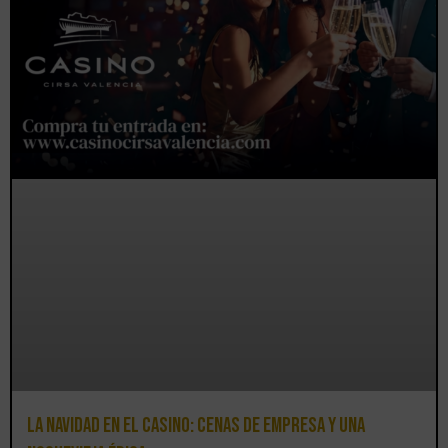
La Navidad en el Casino: cenas de empresa y una