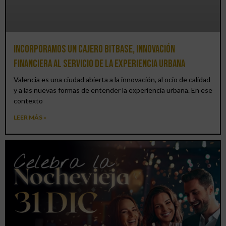
Incorporamos un cajero BitBase, innovación
financiera al servicio de la experiencia urbana
Valencia es una ciudad abierta a la innovación, al ocio de calidad
y a las nuevas formas de entender la experiencia urbana. En ese
contexto
LEER MÁS »