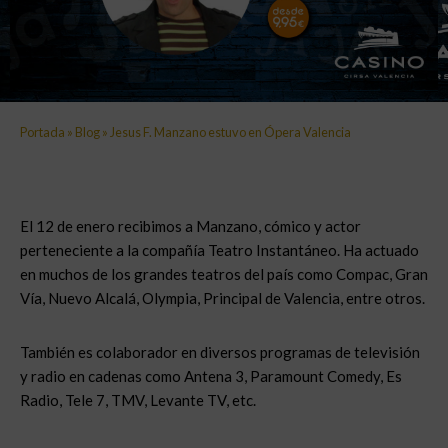
Portada
»
Blog
»
Jesus F. Manzano estuvo en Ópera Valencia
El 12 de enero recibimos a Manzano, cómico y actor
perteneciente a la compañía Teatro Instantáneo. Ha actuado
en muchos de los grandes teatros del país como Compac, Gran
Vía, Nuevo Alcalá, Olympia, Principal de Valencia, entre otros.
También es colaborador en diversos programas de televisión
y radio en cadenas como Antena 3, Paramount Comedy, Es
Radio, Tele 7, TMV, Levante TV, etc.