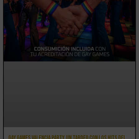
Gay Games Valencia Party, un tardeo con los hits del