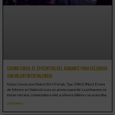
Casino CIRSA, el epicentro del romance para celebrar
San Valentín en Valencia
https://youtu.be/GlxkcU1H-rI?si=pk_Tpa-ZWUCfNzs1 El mes
de febrero en Valencia tuvo un aroma especial. La primavera se
intuía cercana, comenzaba a oler a pólvora fallera y se acercaba
LEER MÁS »