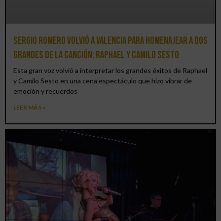
Sergio Romero volvió a Valencia para homenajear a dos
grandes de la canción: Raphael y Camilo Sesto
Esta gran voz volvió a interpretar los grandes éxitos de Raphael
y Camilo Sesto en una cena espectáculo que hizo vibrar de
emoción y recuerdos
LEER MÁS »