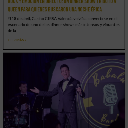
Rock y emoción en directo: un Dinner Show Tributo a
Queen para quienes buscaron una noche épica
El 18 de abril, Casino CIRSA Valencia volvió a convertirse en el
escenario de uno de los dinner shows más intensos y vibrantes
de la
LEER MÁS »