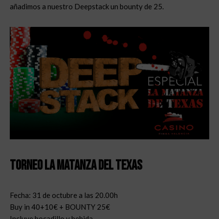
añadimos a nuestro Deepstack un bounty de 25.
Torneo La matanza del Texas
Fecha: 31 de octubre a las 20.00h
Buy in 40+10€ + BOUNTY 25€
Incluye bocadillo y bebida