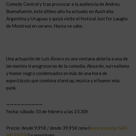
Comedy Central y tras provocar a la audiencia de Andreu
Buenafuente, este último año ha actuado en Australia,
Argentina y Uruguay y quizá visite el festival Just for Laughs
de Montreal en verano. Nunca se sabe.
Una actuación de Luis Álvaro es una ventana abierta a una de
las mentes transgresoras de la comedia. Absurdo, surrealismo
y humor negro condensados en más de una hora de
espectáculo que combina stand up, música y el humor más
punk.
——————————
Fecha: sábado 10 de febrero a las 23.30h
Precio: desde 9,95€ / desde 39,95€ cena (
menú especial SAN
VALENTÍN
) y monólogo