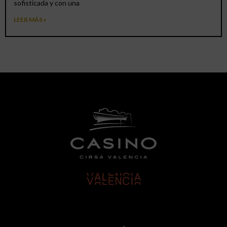
sofisticada y con una
LEER MÁS »