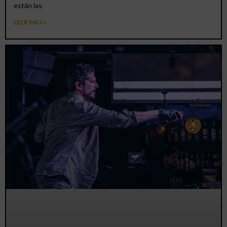
están las
LEER MÁS »