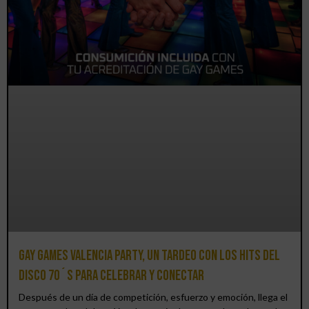
Gay Games Valencia Party, un tardeo con los hits del
DISCO 70´S para celebrar y conectar
Después de un día de competición, esfuerzo y emoción, llega el