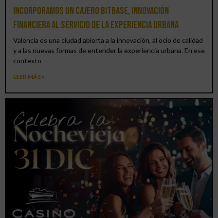
Incorporamos un cajero BitBase, innovación
financiera al servicio de la experiencia urbana
Valencia es una ciudad abierta a la innovación, al ocio de calidad
y a las nuevas formas de entender la experiencia urbana. En ese
contexto
LEER MÁS »