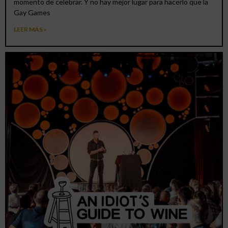
momento de celebrar. Y no hay mejor lugar para hacerlo que la
Gay Games
LEER MÁS »