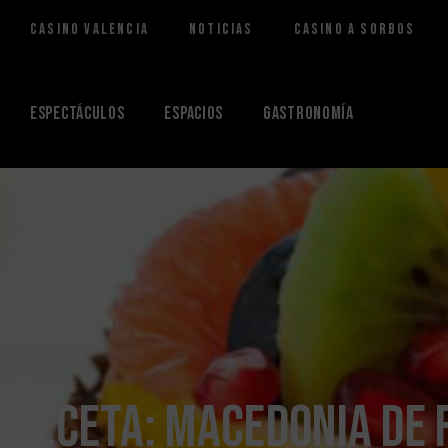
Casino Valencia
Noticias
Casino a Sorbos
Saltar
al
contenido
Espectáculos
Espacios
Gastronomía
Receta: Macedonia de 