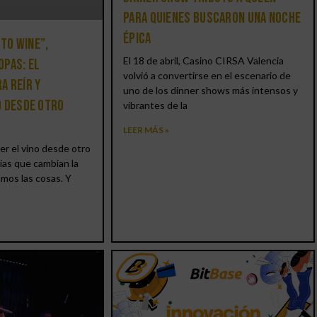
para quienes buscaron una noche
épica
 to Wine”,
El 18 de abril, Casino CIRSA Valencia
opas: el
volvió a convertirse en el escenario de
a reír y
uno de los dinner shows más intensos y
o desde otro
vibrantes de la
LEER MÁS »
er el vino desde otro
ias que cambian la
amos las cosas. Y