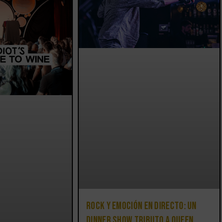
Rock y emoción en directo: un
Dinner Show Tributo a Queen