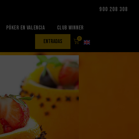
900 208 308
Póker en Valencia
Club Winner
0
entradas