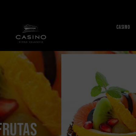
CASINO
frutas