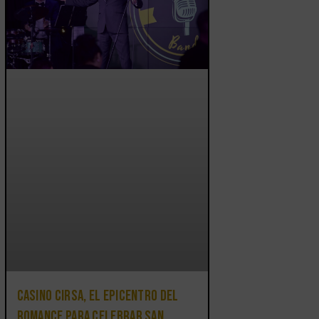
Casino CIRSA, el epicentro del
romance para celebrar San