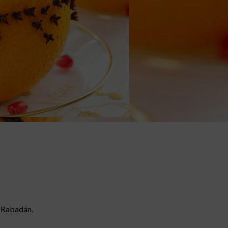
n Rabadán.