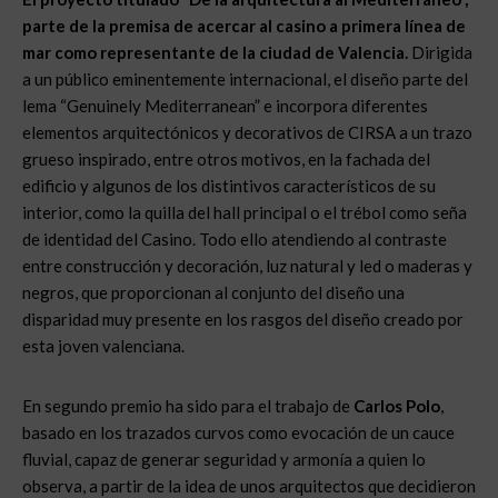
parte de la premisa de acercar al casino a primera línea de
mar como representante de la ciudad de Valencia.
Dirigida
a un público eminentemente internacional, el diseño parte del
lema “Genuinely Mediterranean” e incorpora diferentes
elementos arquitectónicos y decorativos de CIRSA a un trazo
grueso inspirado, entre otros motivos, en la fachada del
edificio y algunos de los distintivos característicos de su
interior, como la quilla del hall principal o el trébol como seña
de identidad del Casino. Todo ello atendiendo al contraste
entre construcción y decoración, luz natural y led o maderas y
negros, que proporcionan al conjunto del diseño una
disparidad muy presente en los rasgos del diseño creado por
esta joven valenciana.
En segundo premio ha sido para el trabajo de
Carlos Polo
,
basado en los trazados curvos como evocación de un cauce
fluvial, capaz de generar seguridad y armonía a quien lo
observa, a partir de la idea de unos arquitectos que decidieron