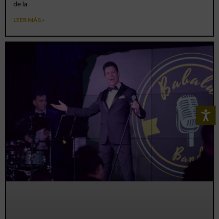
de la
LEER MÁS »