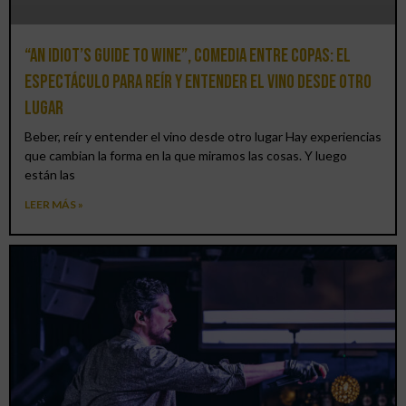
“An Idiot’s Guide to Wine”, comedia entre copas: el
espectáculo para reír y entender el vino desde otro
lugar
Beber, reír y entender el vino desde otro lugar Hay experiencias
que cambian la forma en la que miramos las cosas. Y luego
están las
LEER MÁS »