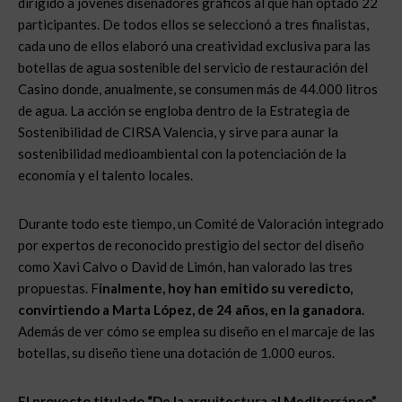
dirigido a jóvenes diseñadores gráficos al que han optado 22
participantes. De todos ellos se seleccionó a tres finalistas,
cada uno de ellos elaboró una creatividad exclusiva para las
botellas de agua sostenible del servicio de restauración del
Casino donde, anualmente, se consumen más de 44.000 litros
de agua. La acción se engloba dentro de la Estrategia de
Sostenibilidad de CIRSA Valencia, y sirve para aunar la
sostenibilidad medioambiental con la potenciación de la
economía y el talento locales.
Durante todo este tiempo, un Comité de Valoración integrado
por expertos de reconocido prestigio del sector del diseño
como Xavi Calvo o David de Limón, han valorado las tres
propuestas. F
inalmente, hoy han emitido su veredicto,
convirtiendo a Marta López, de 24 años, en la ganadora.
Además de ver cómo se emplea su diseño en el marcaje de las
botellas, su diseño tiene una dotación de 1.000 euros.
El proyecto titulado “De la arquitectura al Mediterráneo”,