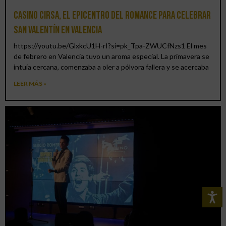
Casino CIRSA, el epicentro del romance para celebrar
San Valentín en Valencia
https://youtu.be/GlxkcU1H-rI?si=pk_Tpa-ZWUCfNzs1 El mes
de febrero en Valencia tuvo un aroma especial. La primavera se
intuía cercana, comenzaba a oler a pólvora fallera y se acercaba
LEER MÁS »