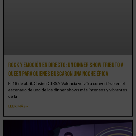
Rock y emoción en directo: un Dinner Show Tributo a
Queen para quienes buscaron una noche épica
El 18 de abril, Casino CIRSA Valencia volvió a convertirse en el
escenario de uno de los dinner shows más intensos y vibrantes
de la
LEER MÁS »