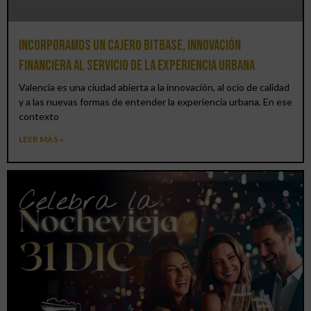
Incorporamos un cajero BitBase, innovación
financiera al servicio de la experiencia urbana
Valencia es una ciudad abierta a la innovación, al ocio de calidad
y a las nuevas formas de entender la experiencia urbana. En ese
contexto
LEER MÁS »