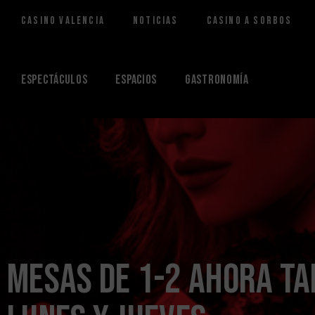
Casino Valencia
Noticias
Casino a Sorbos
Saltar
al
contenido
Espectáculos
Espacios
Gastronomía
Mesas de 1-2 ahora t