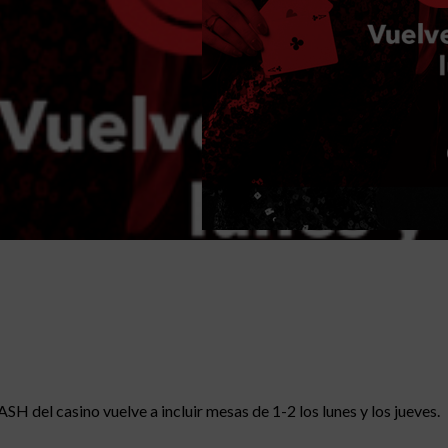
SH del casino vuelve a incluir mesas de 1-2 los lunes y los jueves.