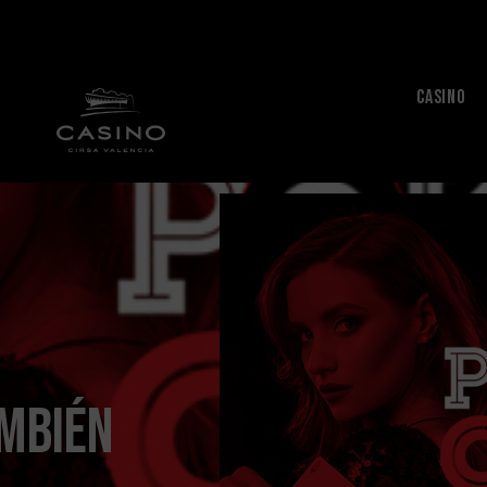
CASINO
ambién