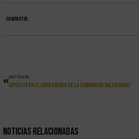
Compartir:
ANTERIOR
¡Apuesta En El Gran Premio De La Comunidad Valenciana!
Noticias Relacionadas