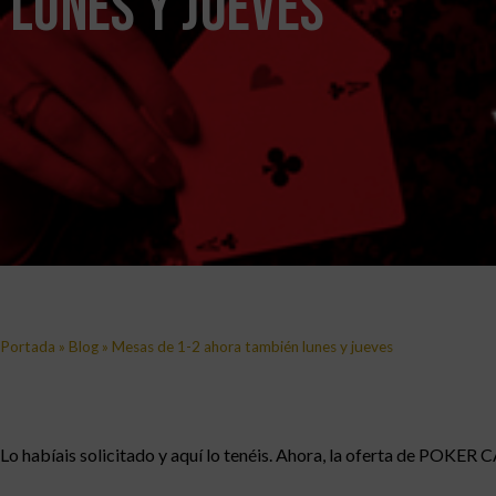
lunes y jueves
Portada
»
Blog
»
Mesas de 1-2 ahora también lunes y jueves
Lo habíais solicitado y aquí lo tenéis. Ahora, la oferta de POKER CA