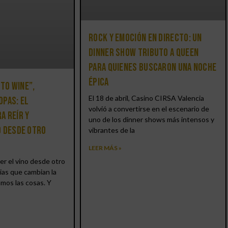
Rock y emoción en directo: un
Dinner Show Tributo a Queen
para quienes buscaron una noche
épica
 to Wine”,
El 18 de abril, Casino CIRSA Valencia
opas: el
volvió a convertirse en el escenario de
a reír y
uno de los dinner shows más intensos y
o desde otro
vibrantes de la
LEER MÁS »
er el vino desde otro
ias que cambian la
amos las cosas. Y