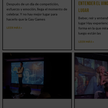
entender el vin
Después de un día de competición,
esfuerzo y emoción, llega el momento de
lugar
celebrar. Y no hay mejor lugar para
Beber, reír y entend
hacerlo que la Gay Games
lugar Hay experienc
LEER MÁS »
forma en la que mir
luego están las
LEER MÁS »