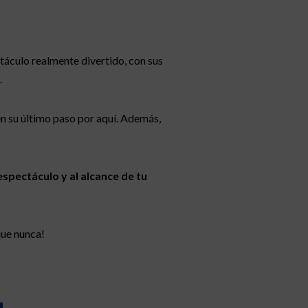
táculo realmente divertido, con sus
.
n su último paso por aquí. Además,
espectáculo y al alcance de tu
que nunca!