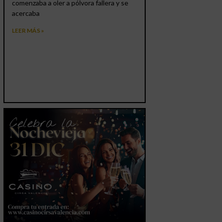
comenzaba a oler a pólvora fallera y se
acercaba
LEER MÁS »