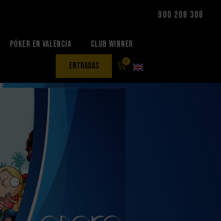
900 208 308
Póker en Valencia
Club Winner
0
entradas