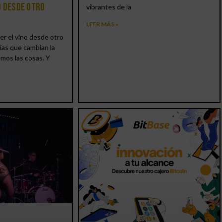
o desde otro
vibrantes de la
LEER MÁS »
er el vino desde otro
ias que cambian la
amos las cosas. Y