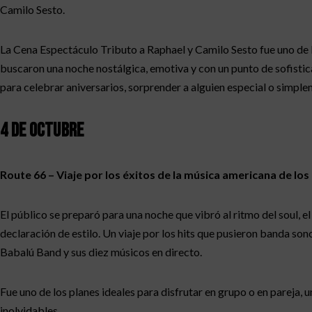
Camilo Sesto.
La Cena Espectáculo Tributo a Raphael y Camilo Sesto fue uno de l
buscaron una noche nostálgica, emotiva y con un punto de sofistic
para celebrar aniversarios, sorprender a alguien especial o simplem
4 de octubre
Route 66 – Viaje por los éxitos de la música americana de los
El público se preparó para una noche que vibró al ritmo del soul, e
declaración de estilo. Un viaje por los hits que pusieron banda so
Babalú Band y sus diez músicos en directo.
Fue uno de los planes ideales para disfrutar en grupo o en pareja
inolvidables.