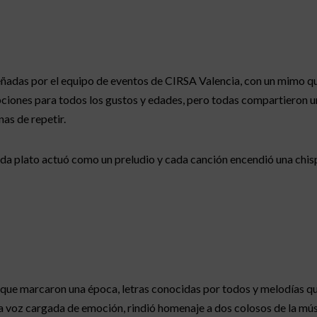
adas por el equipo de eventos de CIRSA Valencia, con un mimo que
opciones para todos los gustos y edades, pero todas compartieron 
nas de repetir.
cada plato actuó como un preludio y cada canción encendió una chisp
ue marcaron una época, letras conocidas por todos y melodías que
a voz cargada de emoción, rindió homenaje a dos colosos de la mú