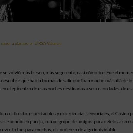
n sabor a planazo en CIRSA Valencia
te se volvió más fresco, más sugerente, casi cómplice. Fue el mome
a descubrir que había formas de salir que iban mucho más allá de lo
 en el epicentro de esas noches destinadas a ser recordadas, de e
 en directo, espectáculos y experiencias sensoriales, el Casino 
 si se acudió en pareja, con un grupo de amigos, para celebrar un c
da evento fue, para muchos, el comienzo de algo inolvidable.