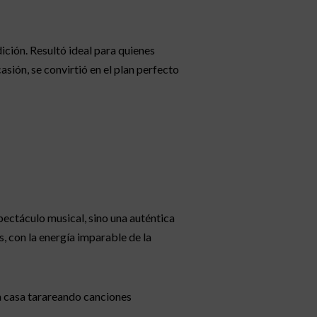
ción. Resultó ideal para quienes
ión, se convirtió en el plan perfecto
pectáculo musical, sino una auténtica
, con la energía imparable de la
 a casa tarareando canciones