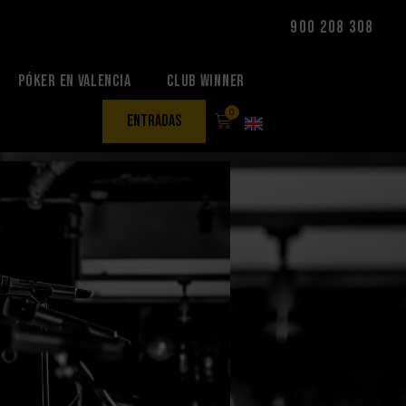
900 208 308
Póker en Valencia
Club Winner
0
entradas