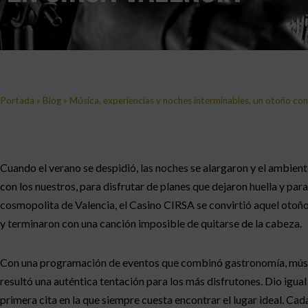
Portada
»
Blog
»
Música, experiencias y noches interminables, un otoño co
Cuando el verano se despidió, las noches se alargaron y el ambien
con los nuestros, para disfrutar de planes que dejaron huella y par
cosmopolita de Valencia, el Casino CIRSA se convirtió aquel otoño
y terminaron con una canción imposible de quitarse de la cabeza.
Con una programación de eventos que combinó gastronomía, música
resultó una auténtica tentación para los más disfrutones. Dio igual
primera cita en la que siempre cuesta encontrar el lugar ideal. Ca