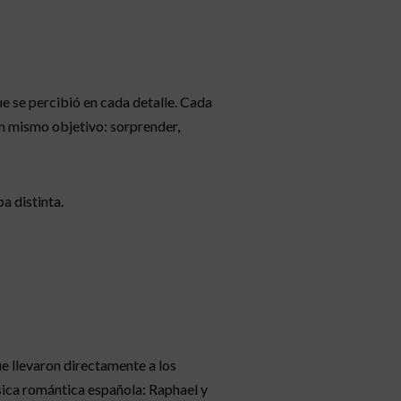
 se percibió en cada detalle. Cada
un mismo objetivo: sorprender,
a distinta.
 llevaron directamente a los
sica romántica española: Raphael y