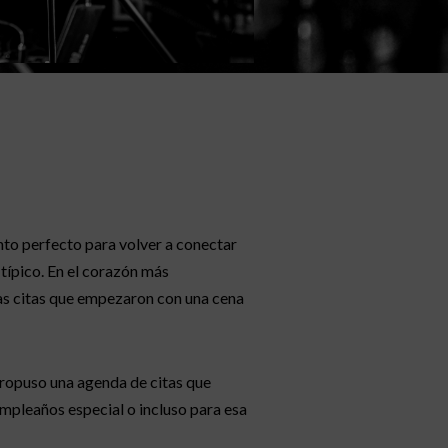
nto perfecto para volver a conectar
 típico. En el corazón más
sas citas que empezaron con una cena
propuso una agenda de citas que
umpleaños especial o incluso para esa