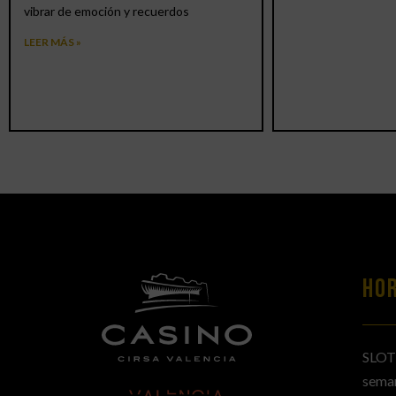
vibrar de emoción y recuerdos
LEER MÁS »
HO
SLOT
sema