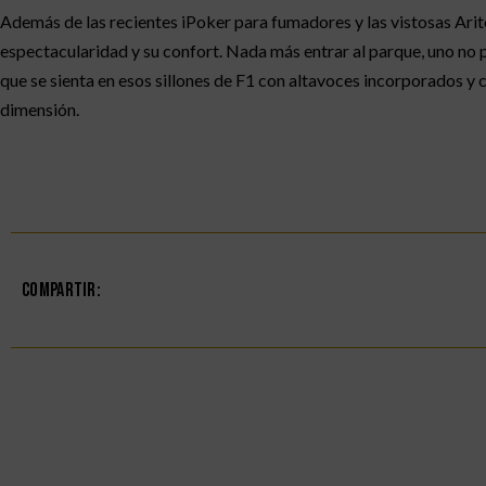
Además de las recientes iPoker para fumadores y las vistosas Arit
espectacularidad y su confort. Nada más entrar al parque, uno no 
que se sienta en esos sillones de F1 con altavoces incorporados y 
dimensión.
Compartir: