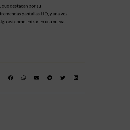
, que destacan por su
s tremendas pantallas HD, y una vez
algo así como entrar en una nueva