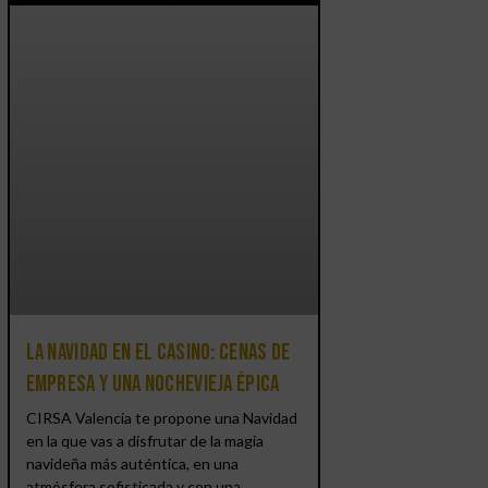
La Navidad en el Casino: cenas de
empresa y una Nochevieja épica
CIRSA Valencia te propone una Navidad
en la que vas a disfrutar de la magia
navideña más auténtica, en una
atmósfera sofisticada y con una