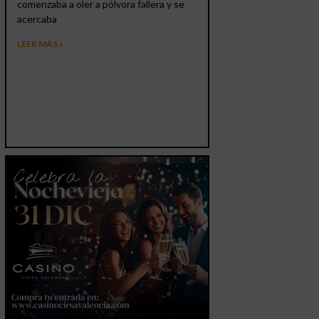
comenzaba a oler a pólvora fallera y se
acercaba
LEER MÁS »