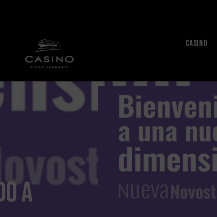
CASINO
do a