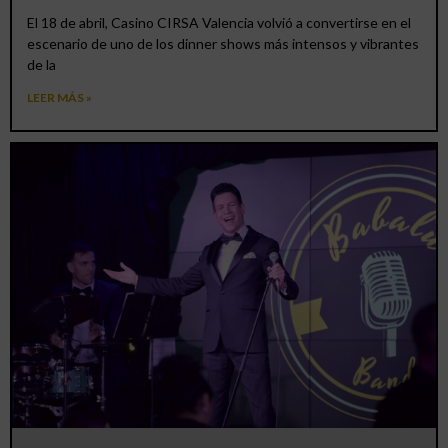
El 18 de abril, Casino CIRSA Valencia volvió a convertirse en el
escenario de uno de los dinner shows más intensos y vibrantes
de la
LEER MÁS »