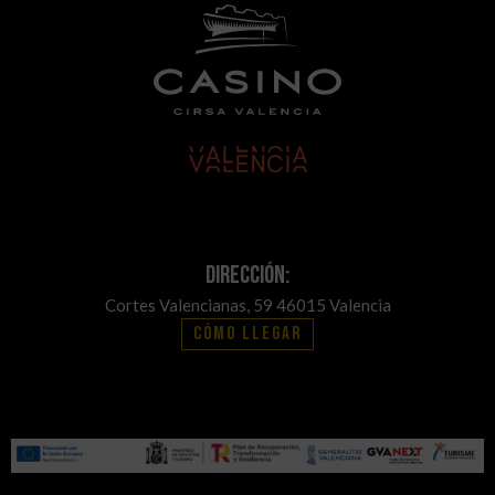
Dirección:
Cortes Valencianas, 59 46015 Valencia
Cómo llegar