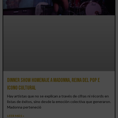
Dinner Show homenaje a Madonna, reina del pop e
icono cultural
Hay artistas que no se explican a través de cifras ni récords en
listas de éxitos, sino desde la emoción colectiva que generaron.
Madonna perteneció
LEER MÁS »