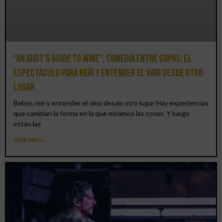
“An Idiot’s Guide to Wine”, comedia entre copas: el
espectáculo para reír y entender el vino desde otro
lugar
Beber, reír y entender el vino desde otro lugar Hay experiencias
que cambian la forma en la que miramos las cosas. Y luego
están las
LEER MÁS »