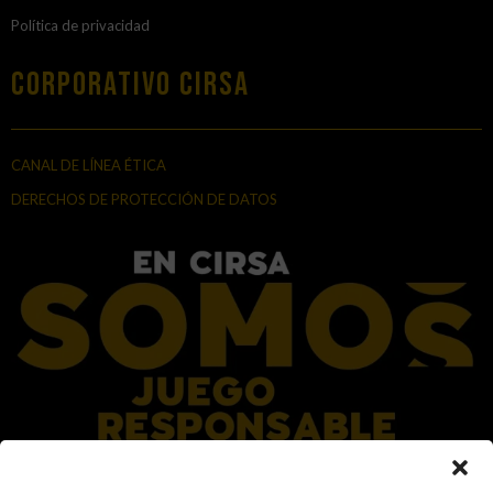
Política de privacidad
Corporativo Cirsa
CANAL DE LÍNEA ÉTICA
DERECHOS DE PROTECCIÓN DE DATOS