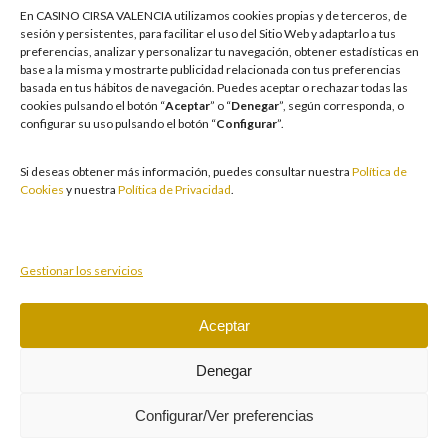
En el Grupo CIRSA promovemos una actitud responsable hacia el juego,
En CASINO CIRSA VALENCIA utilizamos cookies propias y de terceros, de
garantizando un entorno seguro y transparente para nuestros clientes y
sesión y persistentes, para facilitar el uso del Sitio Web y adaptarlo a tus
facilitamos medidas e información para que el juego sea siempre diversión y
preferencias, analizar y personalizar tu navegación, obtener estadísticas en
entretenimiento, sin utilizarse como vía para afrontar problemas económicos
base a la misma y mostrarte publicidad relacionada con tus preferencias
o emocionales. El acceso está prohibido a menores de 18 años y a las
basada en tus hábitos de navegación
.
Puedes aceptar o rechazar todas las
personas con acceso restringido conforme a los registros de prohibición y/o
cookies pulsando el botón “
Aceptar
” o “
Denegar
”, según corresponda, o
autoexclusión que resulten aplicables. También trabajamos para reforzar una
configurar su uso pulsando el botón “
Configurar
”.
cultura de prevención y concienciación sobre los posibles trastornos
asociados al juego, fomentando una participación racional y sensata acorde a
las circunstancias individuales. Asimismo, desarrollamos y mejoramos de
Si deseas obtener más información, puedes consultar nuestra
Política de
forma continuada nuestra Cultura de Juego Responsable mediante la
Cookies
y nuestra
Política de Privacidad
.
actualización periódica de la Política y la Norma, un plan de comunicación
transversal, la formación a empleados, la publicidad responsable, la
protección de colectivos vulnerables y acciones de prevención y apoyo ante
conductas de riesgo.
Gestionar los servicios
Aceptar
Juegue con responsabilidad.
Copyright © 2026 Casino Cirsa Valencia, S.A. Reservados
Denegar
todos los derechos
Configurar/Ver preferencias