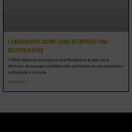
La Navidad en el Casino: cenas de empresa y una
Nochevieja épica
CIRSA Valencia te propone una Navidad en la que vas a
disfrutar de la magia navideña más auténtica, en una atmósfera
sofisticada y con una
LEER MÁS »